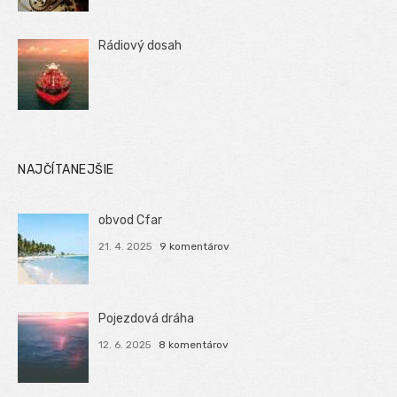
Rádiový dosah
NAJČÍTANEJŠIE
obvod Cfar
21. 4. 2025
9 komentárov
Pojezdová dráha
12. 6. 2025
8 komentárov