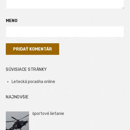
MENO
SÚVISIACE STRÁNKY
Letecká poradňa online
NAJNOVŠIE
športové lietanie