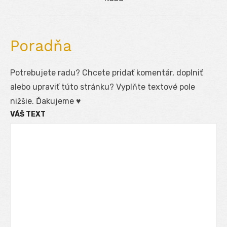
post:
Poradňa
Potrebujete radu? Chcete pridať komentár, doplniť
alebo upraviť túto stránku? Vyplňte textové pole
nižšie. Ďakujeme ♥
VÁŠ TEXT