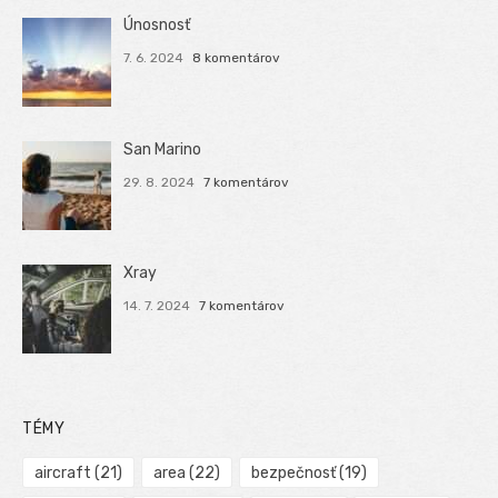
Únosnosť
7. 6. 2024
8 komentárov
San Marino
29. 8. 2024
7 komentárov
Xray
14. 7. 2024
7 komentárov
TÉMY
aircraft
(21)
area
(22)
bezpečnosť
(19)