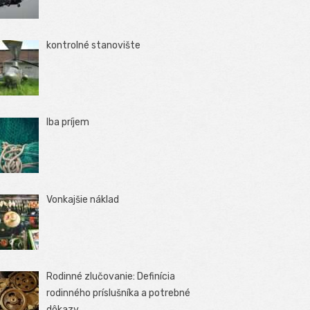
kontrolné stanovište
Iba príjem
Vonkajšie náklad
Rodinné zlučovanie: Definícia
rodinného príslušníka a potrebné
dôkazy