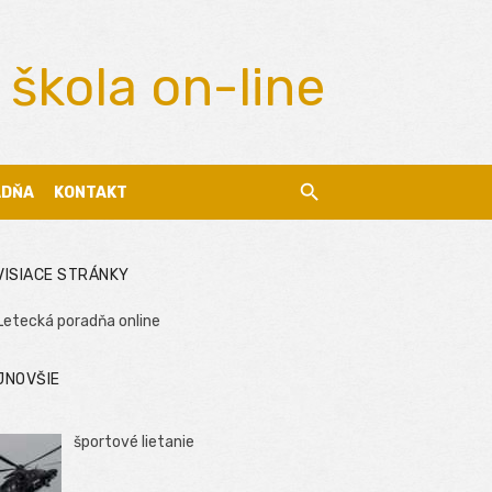
 škola on-line
ADŇA
KONTAKT
VISIACE STRÁNKY
Letecká poradňa online
JNOVŠIE
športové lietanie