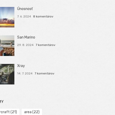
Únosnosť
7. 6. 2024
8 komentárov
San Marino
29. 8. 2024
7 komentárov
Xray
14. 7. 2024
7 komentárov
MY
rcraft
(21)
area
(22)