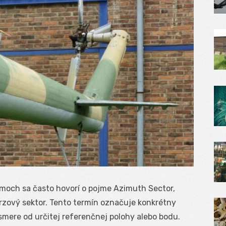
émoch sa často hovorí o pojme Azimuth Sector,
urzový sektor. Tento termín označuje konkrétny
mere od určitej referenčnej polohy alebo bodu.