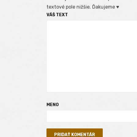
textové pole nižšie. Ďakujeme ♥
VÁŠ TEXT
MENO