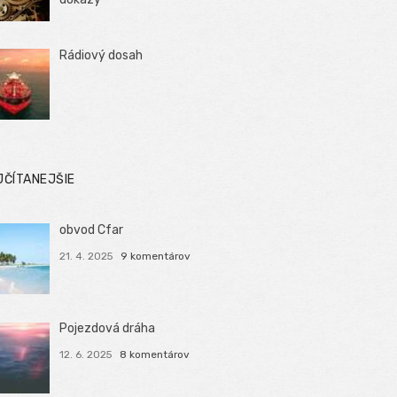
Rádiový dosah
JČÍTANEJŠIE
obvod Cfar
21. 4. 2025
9 komentárov
Pojezdová dráha
12. 6. 2025
8 komentárov