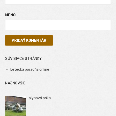
MENO
SÚVISIACE STRÁNKY
Letecká poradňa online
NAJNOVŠIE
plynová páka