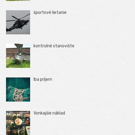
športové lietanie
kontrolné stanovište
Iba príjem
Vonkajšie náklad