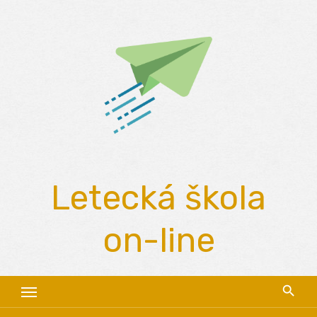
Skip
to
content
Letecká škola
on-line