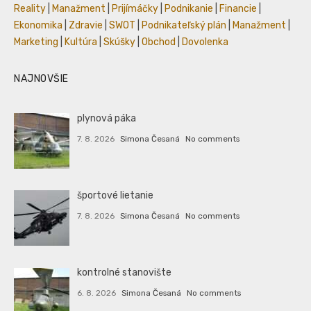
Reality
|
Manažment
|
Prijímáčky
|
Podnikanie
|
Financie
|
Ekonomika
|
Zdravie
|
SWOT
|
Podnikateľský plán
|
Manažment
|
Marketing
|
Kultúra
|
Skúšky
|
Obchod
|
Dovolenka
NAJNOVŠIE
plynová páka
7. 8. 2026
Simona Česaná
No comments
športové lietanie
7. 8. 2026
Simona Česaná
No comments
kontrolné stanovište
6. 8. 2026
Simona Česaná
No comments