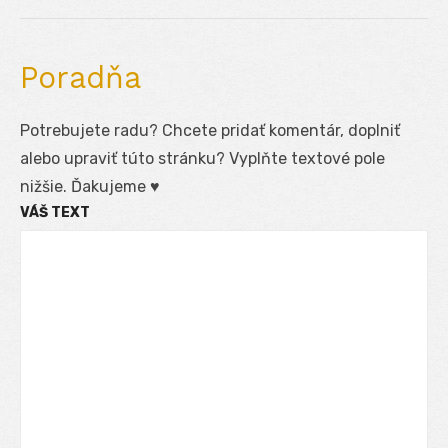
post:
Poradňa
Potrebujete radu? Chcete pridať komentár, doplniť
alebo upraviť túto stránku? Vyplňte textové pole
nižšie. Ďakujeme ♥
VÁŠ TEXT