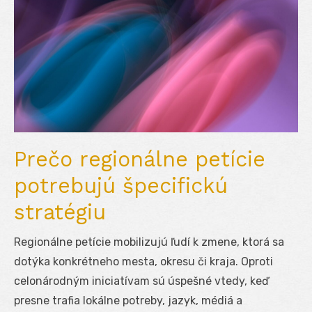
Prečo regionálne petície
potrebujú špecifickú
stratégiu
Regionálne petície mobilizujú ľudí k zmene, ktorá sa
dotýka konkrétneho mesta, okresu či kraja. Oproti
celonárodným iniciatívam sú úspešné vtedy, keď
presne trafia lokálne potreby, jazyk, médiá a