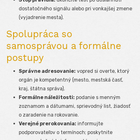
dostatočného signálu alebo pri vonkajšej zmene
(vyjadrenie mesta).
Spolupráca so
samosprávou a formálne
postupy
Správne adresovanie:
vopred si overte, ktorý
orgán je kompetentný (mesto, mestská časť,
kraj, štátna správa).
Formálne náležitosti:
podanie s menným
zoznamom a dátumami, sprievodný list, žiadosť
o zaradenie na rokovanie.
Verejné prerokovania:
informujte
podporovateľov o termínoch; poskytnite