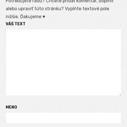
Potrebujete radu? Chcete pridať komentár, doplniť
alebo upraviť túto stránku? Vyplňte textové pole
nižšie. Ďakujeme ♥
VÁŠ TEXT
MENO