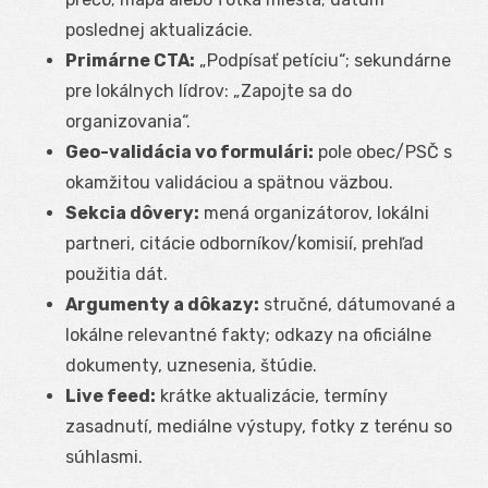
poslednej aktualizácie.
Primárne CTA:
„Podpísať petíciu“; sekundárne
pre lokálnych lídrov: „Zapojte sa do
organizovania“.
Geo-validácia vo formulári:
pole obec/PSČ s
okamžitou validáciou a spätnou väzbou.
Sekcia dôvery:
mená organizátorov, lokálni
partneri, citácie odborníkov/komisií, prehľad
použitia dát.
Argumenty a dôkazy:
stručné, dátumované a
lokálne relevantné fakty; odkazy na oficiálne
dokumenty, uznesenia, štúdie.
Live feed:
krátke aktualizácie, termíny
zasadnutí, mediálne výstupy, fotky z terénu so
súhlasmi.