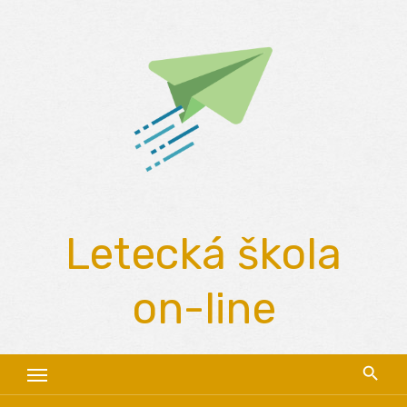
Skip
to
content
Letecká škola
on-line