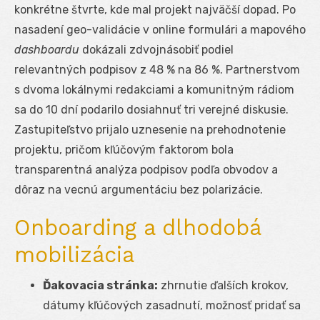
konkrétne štvrte, kde mal projekt najväčší dopad. Po
nasadení geo-validácie v online formulári a mapového
dashboardu
dokázali zdvojnásobiť podiel
relevantných podpisov z 48 % na 86 %. Partnerstvom
s dvoma lokálnymi redakciami a komunitným rádiom
sa do 10 dní podarilo dosiahnuť tri verejné diskusie.
Zastupiteľstvo prijalo uznesenie na prehodnotenie
projektu, pričom kľúčovým faktorom bola
transparentná analýza podpisov podľa obvodov a
dôraz na vecnú argumentáciu bez polarizácie.
Onboarding a dlhodobá
mobilizácia
Ďakovacia stránka:
zhrnutie ďalších krokov,
dátumy kľúčových zasadnutí, možnosť pridať sa