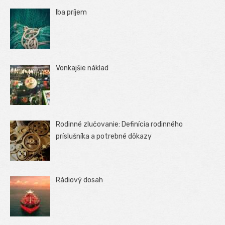
Iba príjem
Vonkajšie náklad
Rodinné zlučovanie: Definícia rodinného
príslušníka a potrebné dôkazy
Rádiový dosah