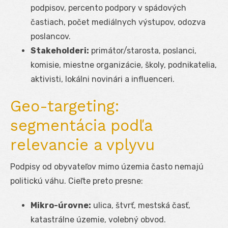
podpisov, percento podpory v spádových
častiach, počet mediálnych výstupov, odozva
poslancov.
Stakeholderi:
primátor/starosta, poslanci,
komisie, miestne organizácie, školy, podnikatelia,
aktivisti, lokálni novinári a influenceri.
Geo-targeting:
segmentácia podľa
relevancie a vplyvu
Podpisy od obyvateľov mimo územia často nemajú
politickú váhu. Cieľte preto presne:
Mikro-úrovne:
ulica, štvrť, mestská časť,
katastrálne územie, volebný obvod.