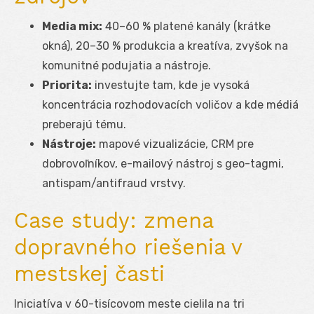
Media mix:
40–60 % platené kanály (krátke
okná), 20–30 % produkcia a kreatíva, zvyšok na
komunitné podujatia a nástroje.
Priorita:
investujte tam, kde je vysoká
koncentrácia rozhodovacích voličov a kde médiá
preberajú tému.
Nástroje:
mapové vizualizácie, CRM pre
dobrovoľníkov, e-mailový nástroj s geo-tagmi,
antispam/antifraud vrstvy.
Case study: zmena
dopravného riešenia v
mestskej časti
Iniciatíva v 60-tisícovom meste cielila na tri