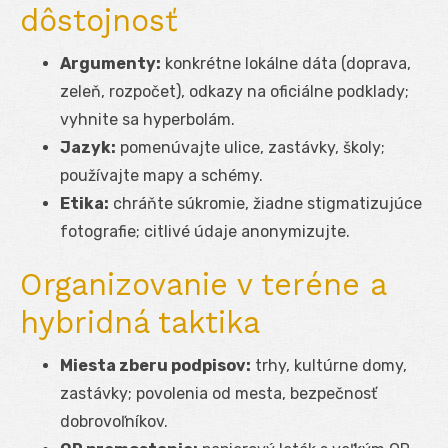
dôstojnosť
Argumenty:
konkrétne lokálne dáta (doprava,
zeleň, rozpočet), odkazy na oficiálne podklady;
vyhnite sa hyperbolám.
Jazyk:
pomenúvajte ulice, zastávky, školy;
používajte mapy a schémy.
Etika:
chráňte súkromie, žiadne stigmatizujúce
fotografie; citlivé údaje anonymizujte.
Organizovanie v teréne a
hybridná taktika
Miesta zberu podpisov:
trhy, kultúrne domy,
zastávky; povolenia od mesta, bezpečnosť
dobrovoľníkov.