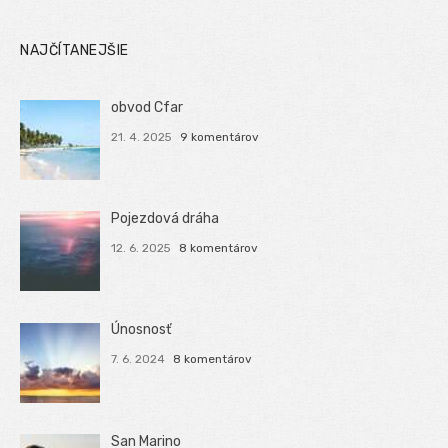
NAJČÍTANEJŠIE
obvod Cfar
21. 4. 2025
9 komentárov
Pojezdová dráha
12. 6. 2025
8 komentárov
Únosnosť
7. 6. 2024
8 komentárov
San Marino