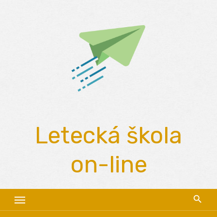
Skip
to
content
Letecká škola
on-line