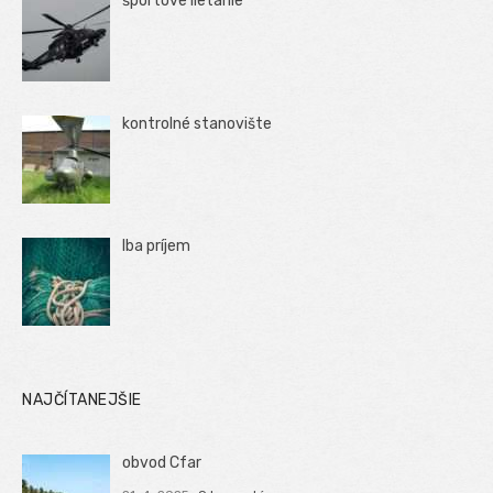
športové lietanie
kontrolné stanovište
Iba príjem
NAJČÍTANEJŠIE
obvod Cfar