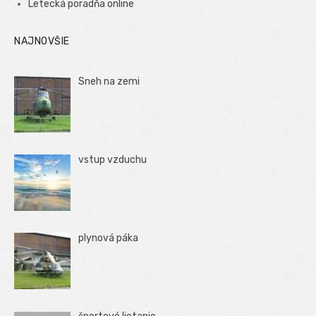
Letecká poradňa online
NAJNOVŠIE
Sneh na zemi
vstup vzduchu
plynová páka