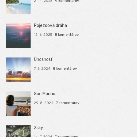
21. 4. 2025
9 komentárov
Pojezdová dráha
12. 6. 2025
8 komentárov
Únosnosť
7. 6. 2024
8 komentárov
San Marino
29. 8. 2024
7 komentárov
Xray
14. 7. 2024
7 komentárov