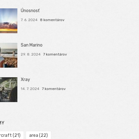
Únosnosť
7. 6. 2024
8 komentárov
San Marino
29. 8. 2024
7 komentárov
Xray
14. 7. 2024
7 komentárov
MY
rcraft
(21)
area
(22)