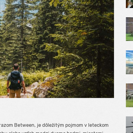
razom Between, je dôležitým pojmom v leteckom