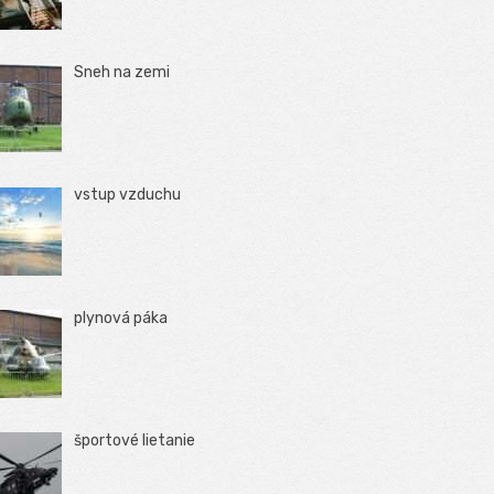
Sneh na zemi
vstup vzduchu
plynová páka
športové lietanie