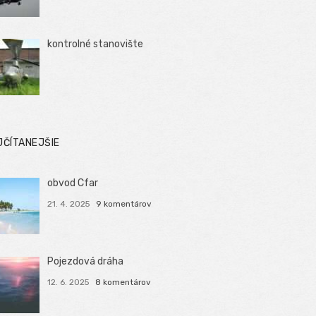
kontrolné stanovište
JČÍTANEJŠIE
obvod Cfar
21. 4. 2025
9 komentárov
Pojezdová dráha
12. 6. 2025
8 komentárov