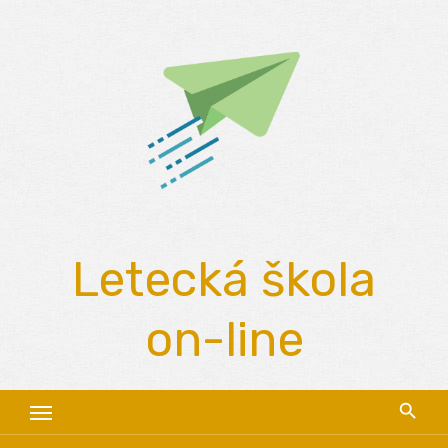
Skip
to
content
Letecká škola
on-line