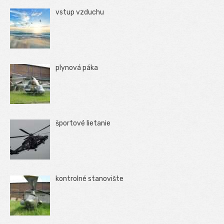
vstup vzduchu
plynová páka
športové lietanie
kontrolné stanovište