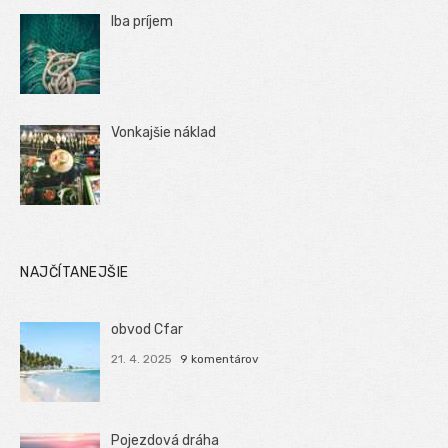
Iba príjem
Vonkajšie náklad
NAJČÍTANEJŠIE
obvod Cfar
21. 4. 2025
9 komentárov
Pojezdová dráha