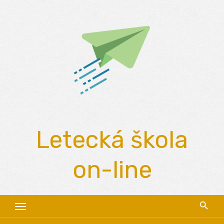
Skip
to
content
Letecká škola
on-line