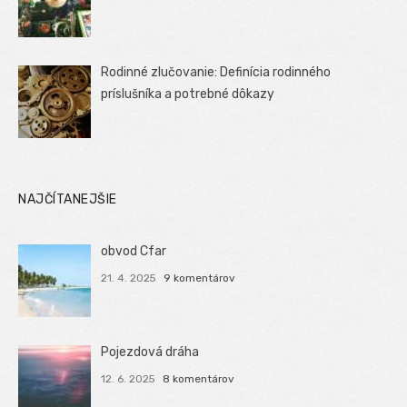
Rodinné zlučovanie: Definícia rodinného
príslušníka a potrebné dôkazy
NAJČÍTANEJŠIE
obvod Cfar
21. 4. 2025
9 komentárov
Pojezdová dráha
12. 6. 2025
8 komentárov