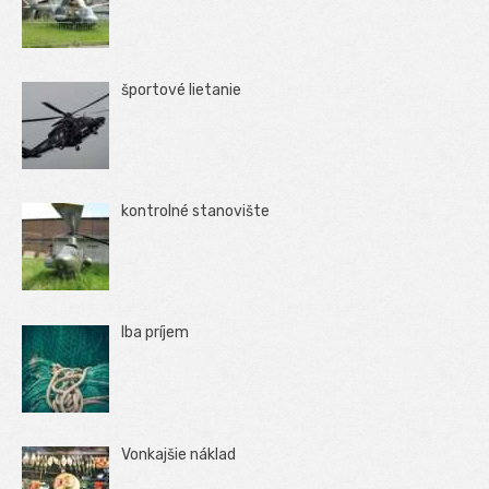
športové lietanie
kontrolné stanovište
Iba príjem
Vonkajšie náklad