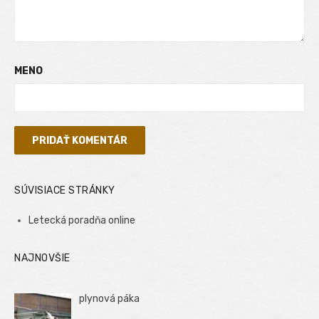
MENO
SÚVISIACE STRÁNKY
Letecká poradňa online
NAJNOVŠIE
plynová páka