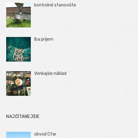
kontrolné stanovište
Iba príjem
Vonkajšie náklad
NAJČÍTANEJŠIE
obvod Cfar