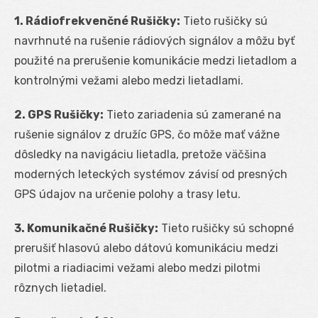
1. Rádiofrekvenčné Rušičky:
Tieto rušičky sú
navrhnuté na rušenie rádiových signálov a môžu byť
použité na prerušenie komunikácie medzi lietadlom a
kontrolnými vežami alebo medzi lietadlami.
2. GPS Rušičky:
Tieto zariadenia sú zamerané na
rušenie signálov z družíc GPS, čo môže mať vážne
dôsledky na navigáciu lietadla, pretože väčšina
moderných leteckých systémov závisí od presných
GPS údajov na určenie polohy a trasy letu.
3. Komunikačné Rušičky:
Tieto rušičky sú schopné
prerušiť hlasovú alebo dátovú komunikáciu medzi
pilotmi a riadiacimi vežami alebo medzi pilotmi
rôznych lietadiel.