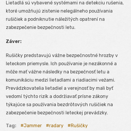
Lietadlá sú vybavené systémami na detekciu rušenia,
ktoré umožňujú zistenie nelegálneho používania
rušičiek a podniknutie náležitých opatrení na
zabezpečenie bezpečnosti letu.
Záver:
Rušičky predstavujú vážne bezpečnostné hrozby v
leteckom priemysle. Ich používanie je nezákonné a
môže mať vážne následky na bezpečnosť letu a
komunikáciu medzi lietadlami a riadiacimi vežami.
Prevádzkovatelia lietadiel a verejnosť by mali byť
vedomí týchto rizík a dodržiavať prísne zákony
týkajúce sa používania bezdrôtových rušičiek na
zabezpečenie bezpečnosti leteckej prevádzky.
Tag:
Jammer
radary
Rušičky