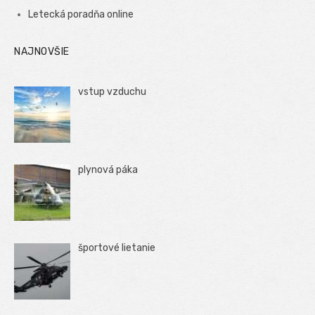
Letecká poradňa online
NAJNOVŠIE
vstup vzduchu
plynová páka
športové lietanie