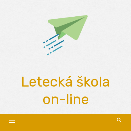
Skip
to
content
Letecká škola
on-line