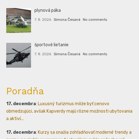
plynová páka
7. 8. 2026
Simona Česaná
No comments
športové lietanie
7. 8. 2026
Simona Česaná
No comments
Poradňa
17. decembra
:
Luxusný turizmus môže byť cenovo
obmedzujúci, avšak Kapverdy majú rôzne možnosti ubytovania
a aktiví...
17. decembra
:
Kurzy sa snažia zohľadňovať moderné trendy a