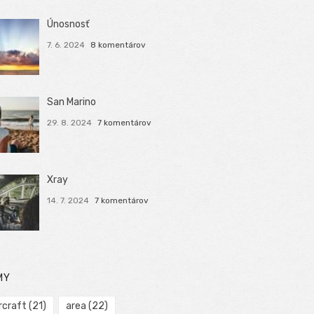
Únosnosť
7. 6. 2024
8 komentárov
San Marino
29. 8. 2024
7 komentárov
Xray
14. 7. 2024
7 komentárov
MY
rcraft
(21)
area
(22)