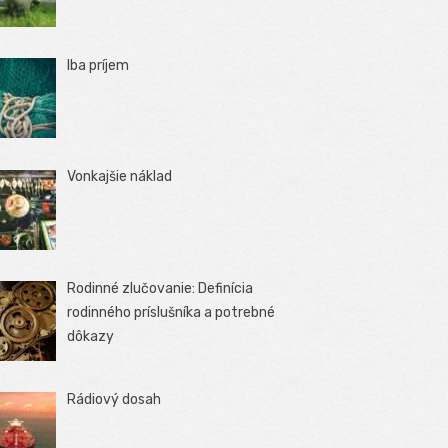
Iba príjem
Vonkajšie náklad
Rodinné zlučovanie: Definícia
rodinného príslušníka a potrebné
dôkazy
Rádiový dosah