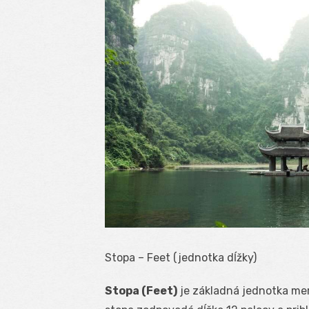
Stopa – Feet (jednotka dĺžky)
Stopa (Feet)
je základná jednotka me