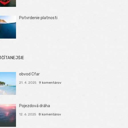
Potvrdenie platnosti
JČÍTANEJŠIE
obvod Cfar
21. 4. 2025
9 komentárov
Pojezdová dráha
12. 6. 2025
8 komentárov