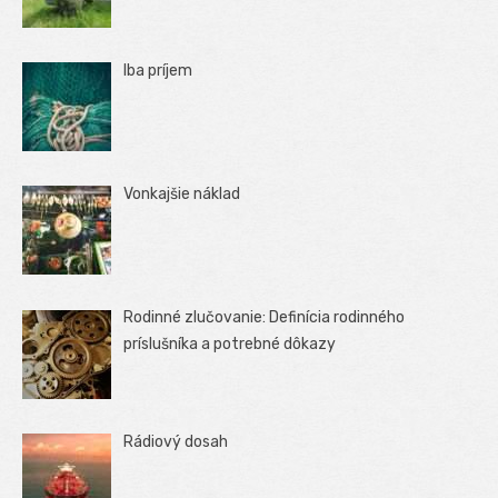
Iba príjem
Vonkajšie náklad
Rodinné zlučovanie: Definícia rodinného
príslušníka a potrebné dôkazy
Rádiový dosah