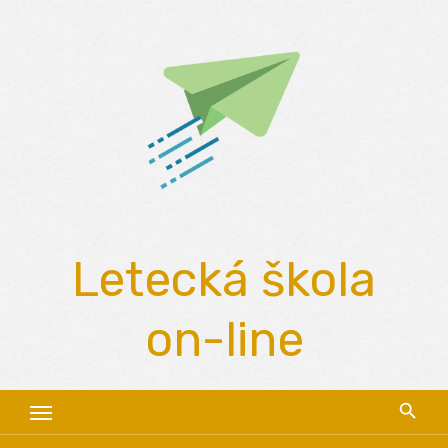
Skip
to
content
Letecká škola
on-line