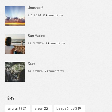
Únosnosť
7. 6. 2024
8 komentárov
San Marino
29. 8. 2024
7 komentárov
Xray
14. 7. 2024
7 komentárov
TÉMY
aircraft
(21)
area
(22)
bezpečnosť
(19)