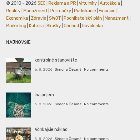
© 2010 - 2026
SEO
|
Reklama a PR
|
Vrtuľníky
|
Autoškola
|
Reality
|
Manažment
|
Prijímáčky
|
Podnikanie
|
Financie
|
Ekonomika
|
Zdravie
|
SWOT
|
Podnikateľský plán
|
Manažment
|
Marketing
|
Kultúra
|
Skúšky
|
Obchod
|
Dovolenka
NAJNOVŠIE
kontrolné stanovište
6. 8. 2026
Simona Česaná
No comments
Iba príjem
6. 8. 2026
Simona Česaná
No comments
Vonkajšie náklad
5. 8. 2026
Simona Česaná
No comments