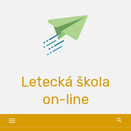
Skip
to
content
Letecká škola
on-line