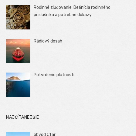
Rodinné zlučovanie: Definícia rodinného
príslušníka a potrebné dôkazy
Rádiový dosah
Potvrdenie platnosti
NAJČÍTANEJŠIE
obvod Cfar