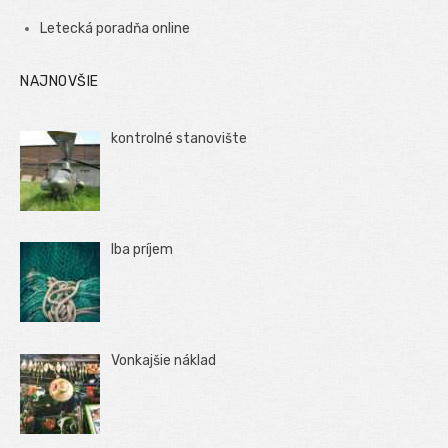
Letecká poradňa online
NAJNOVŠIE
kontrolné stanovište
Iba príjem
Vonkajšie náklad