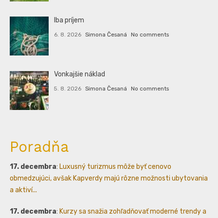
Iba príjem
6. 8. 2026
Simona Česaná
No comments
Vonkajšie náklad
5. 8. 2026
Simona Česaná
No comments
Poradňa
17. decembra
:
Luxusný turizmus môže byť cenovo
obmedzujúci, avšak Kapverdy majú rôzne možnosti ubytovania
a aktiví...
17. decembra
:
Kurzy sa snažia zohľadňovať moderné trendy a