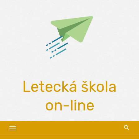
Skip
to
content
Letecká škola
on-line