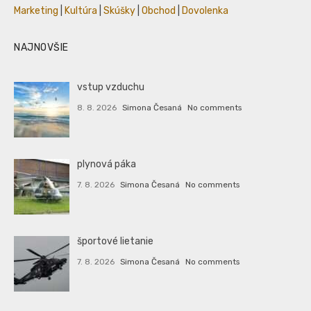
Marketing
|
Kultúra
|
Skúšky
|
Obchod
|
Dovolenka
NAJNOVŠIE
vstup vzduchu
8. 8. 2026
Simona Česaná
No comments
plynová páka
7. 8. 2026
Simona Česaná
No comments
športové lietanie
7. 8. 2026
Simona Česaná
No comments