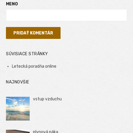
MENO
SÚVISIACE STRÁNKY
Letecká poradňa online
NAJNOVŠIE
vstup vzduchu
plynová páka