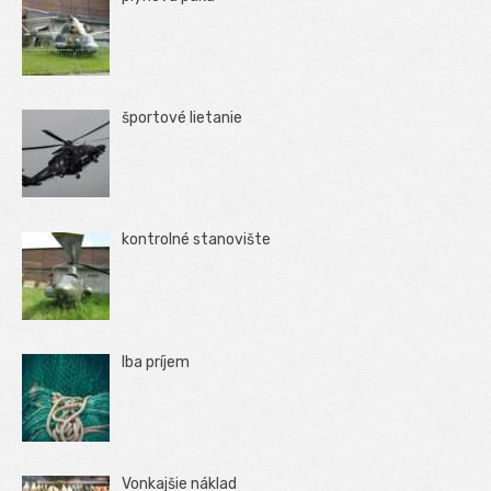
športové lietanie
kontrolné stanovište
Iba príjem
Vonkajšie náklad