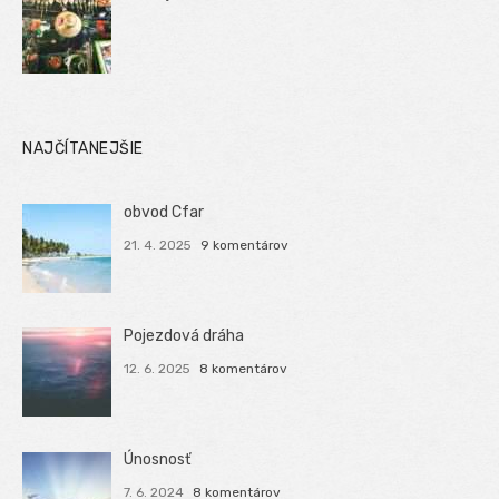
NAJČÍTANEJŠIE
obvod Cfar
21. 4. 2025
9 komentárov
Pojezdová dráha
12. 6. 2025
8 komentárov
Únosnosť
7. 6. 2024
8 komentárov