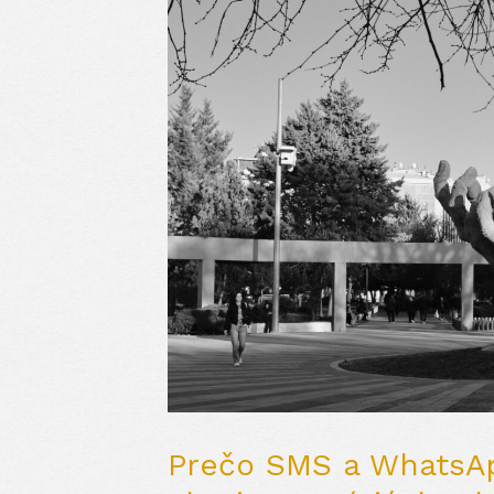
Prečo SMS a WhatsA