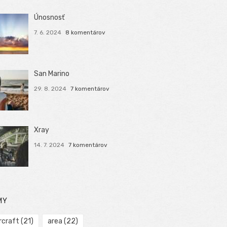
Únosnosť
7. 6. 2024
8 komentárov
San Marino
29. 8. 2024
7 komentárov
Xray
14. 7. 2024
7 komentárov
MY
rcraft
(21)
area
(22)