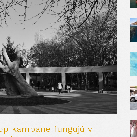
pp kampane fungujú v