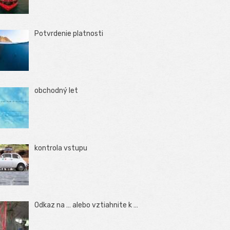
Potvrdenie platnosti
obchodný let
kontrola vstupu
Odkaz na … alebo vztiahnite k …