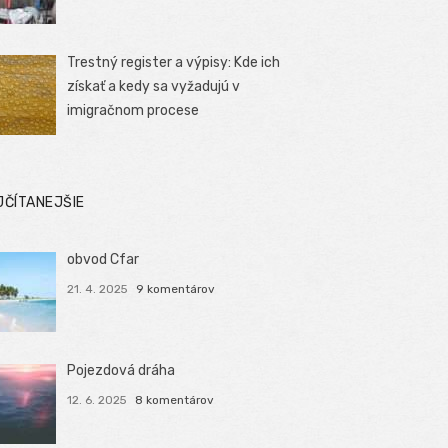
Trestný register a výpisy: Kde ich
získať a kedy sa vyžadujú v
imigračnom procese
JČÍTANEJŠIE
obvod Cfar
21. 4. 2025
9 komentárov
Pojezdová dráha
12. 6. 2025
8 komentárov