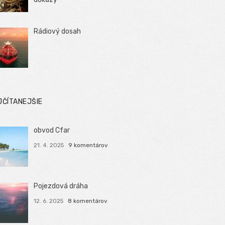
Rádiový dosah
JČÍTANEJŠIE
obvod Cfar
21. 4. 2025
9 komentárov
Pojezdová dráha
12. 6. 2025
8 komentárov