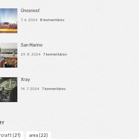
Únosnosť
7. 6. 2024
8 komentárov
San Marino
29. 8. 2024
7 komentárov
Xray
14. 7. 2024
7 komentárov
MY
rcraft
(21)
area
(22)