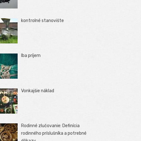
kontrolné stanovište
Iba príjem
Vonkajšie náklad
Rodinné zlučovanie: Definícia
rodinného príslušníka a potrebné
dôkazy