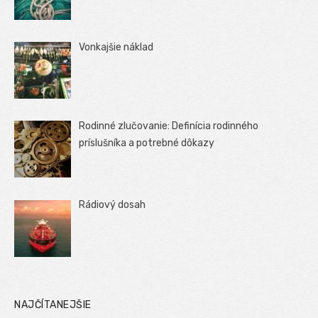
Vonkajšie náklad
Rodinné zlučovanie: Definícia rodinného
príslušníka a potrebné dôkazy
Rádiový dosah
NAJČÍTANEJŠIE