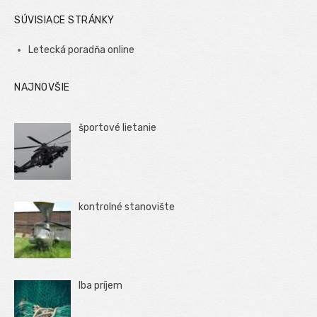
SÚVISIACE STRÁNKY
Letecká poradňa online
NAJNOVŠIE
športové lietanie
kontrolné stanovište
Iba príjem