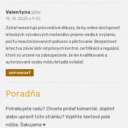
Valentyna
píše:
15. 10. 2025 o 9:55
Zatiaľ neexistujú presvedčivé dôkazy, že by online dostupnosť
leteckých výcvikových materiálov priamo viedla k zvýšeniu
počtu neautorizovaných pokusov o pilotovanie. Bezpečnosť
letectva závisí skôr od prísnych kontrol, certifikácií a regulácií,
ktoré sú určené na zabezpečenie, že len kvalifikované a
autorizované osoby môžu lietadlá ovládať.
ODPOVEDAŤ
Poradňa
Potrebujete radu? Chcete pridať komentár, doplniť
alebo upraviť túto stránku? Vyplňte textové pole
nižšie. Ďakujeme ♥