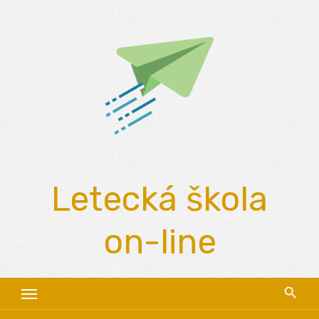
Skip
to
content
Letecká škola
on-line