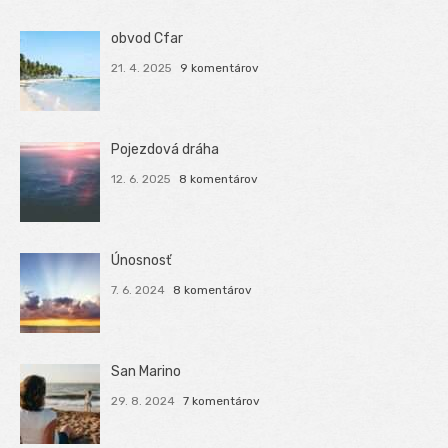
obvod Cfar
21. 4. 2025
9 komentárov
Pojezdová dráha
12. 6. 2025
8 komentárov
Únosnosť
7. 6. 2024
8 komentárov
San Marino
29. 8. 2024
7 komentárov