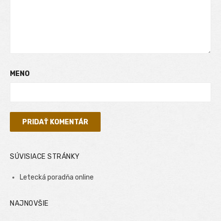
MENO
SÚVISIACE STRÁNKY
Letecká poradňa online
NAJNOVŠIE