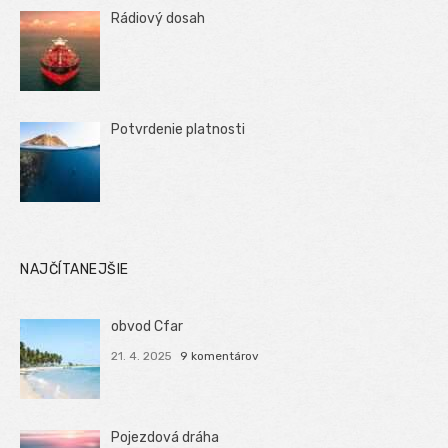
Rádiový dosah
Potvrdenie platnosti
NAJČÍTANEJŠIE
obvod Cfar
21. 4. 2025
9 komentárov
Pojezdová dráha