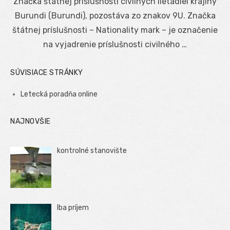
Značka štátnej príslušnosti civilných lietadiel krajiny
Burundi (Burundi), pozostáva zo znakov 9U. Značka
štátnej príslušnosti – Nationality mark – je označenie
na vyjadrenie príslušnosti civilného …
SÚVISIACE STRÁNKY
Letecká poradňa online
NAJNOVŠIE
kontrolné stanovište
Iba príjem