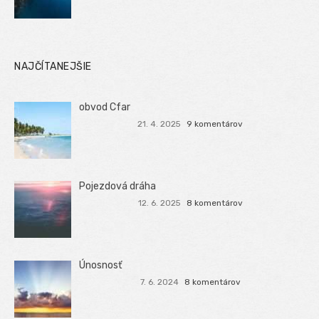
NAJČÍTANEJŠIE
obvod Cfar
21. 4. 2025
9 komentárov
Pojezdová dráha
12. 6. 2025
8 komentárov
Únosnosť
7. 6. 2024
8 komentárov