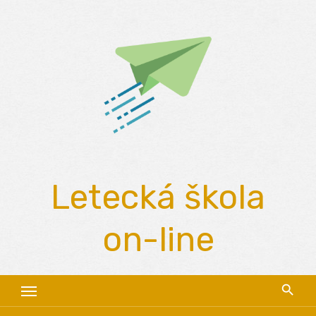
Skip
to
content
Letecká škola
on-line