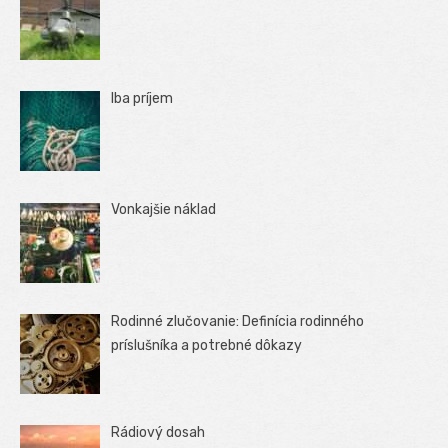
Iba príjem
Vonkajšie náklad
Rodinné zlučovanie: Definícia rodinného
príslušníka a potrebné dôkazy
Rádiový dosah