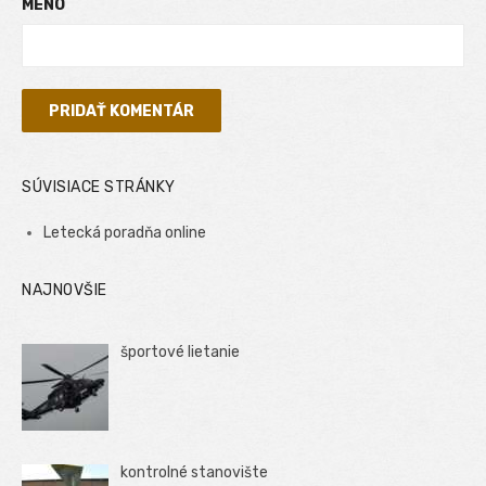
MENO
SÚVISIACE STRÁNKY
Letecká poradňa online
NAJNOVŠIE
športové lietanie
kontrolné stanovište