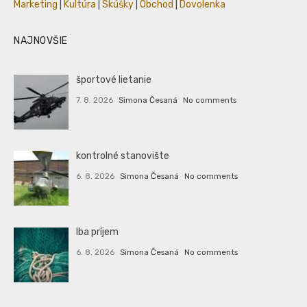
Marketing
|
Kultúra
|
Skúšky
|
Obchod
|
Dovolenka
NAJNOVŠIE
športové lietanie
7. 8. 2026
Simona Česaná
No comments
kontrolné stanovište
6. 8. 2026
Simona Česaná
No comments
Iba príjem
6. 8. 2026
Simona Česaná
No comments