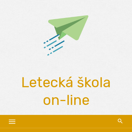
Skip
to
content
Letecká škola
on-line