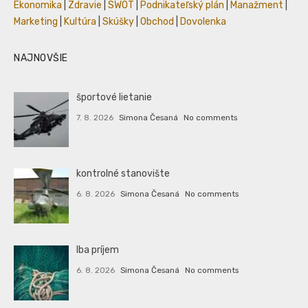
Ekonomika
|
Zdravie
|
SWOT
|
Podnikateľský plán
|
Manažment
|
Marketing
|
Kultúra
|
Skúšky
|
Obchod
|
Dovolenka
NAJNOVŠIE
športové lietanie
7. 8. 2026
Simona Česaná
No comments
kontrolné stanovište
6. 8. 2026
Simona Česaná
No comments
Iba príjem
6. 8. 2026
Simona Česaná
No comments