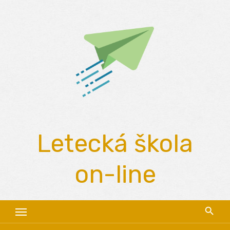
Skip
to
content
Letecká škola
on-line