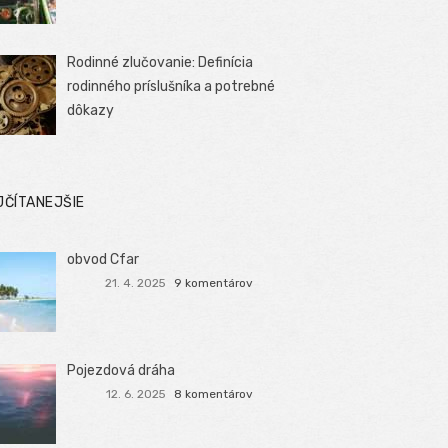
Rodinné zlučovanie: Definícia
rodinného príslušníka a potrebné
dôkazy
JČÍTANEJŠIE
obvod Cfar
21. 4. 2025
9 komentárov
Pojezdová dráha
12. 6. 2025
8 komentárov