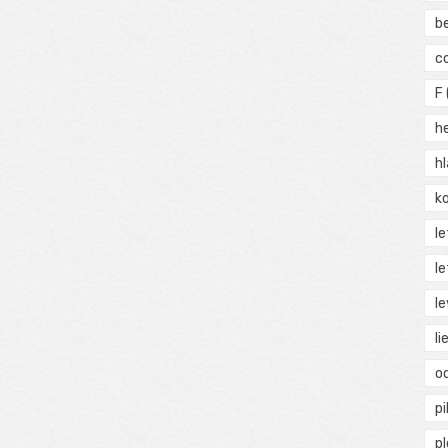
b
c
F
h
h
ko
l
le
le
li
o
pi
p