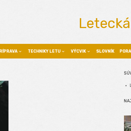
Letecká
RÍPRAVA
TECHNIKY LETU
VÝCVIK
SLOVNÍK
POR
SÚ
NA