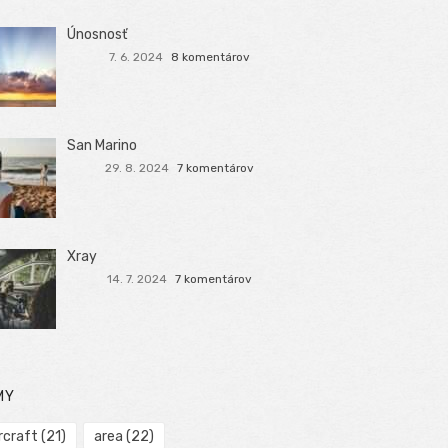
Únosnosť
7. 6. 2024
8 komentárov
San Marino
29. 8. 2024
7 komentárov
Xray
14. 7. 2024
7 komentárov
MY
rcraft
(21)
area
(22)