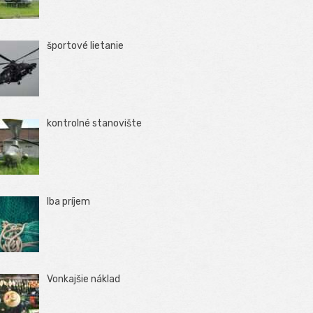
športové lietanie
kontrolné stanovište
Iba príjem
Vonkajšie náklad