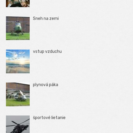
Sneh na zemi
vstup vzduchu
plynová páka
športové lietanie