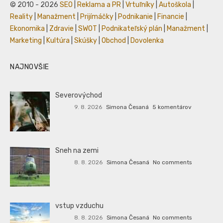
© 2010 - 2026
SEO
|
Reklama a PR
|
Vrtuľníky
|
Autoškola
|
Reality
|
Manažment
|
Prijímáčky
|
Podnikanie
|
Financie
|
Ekonomika
|
Zdravie
|
SWOT
|
Podnikateľský plán
|
Manažment
|
Marketing
|
Kultúra
|
Skúšky
|
Obchod
|
Dovolenka
NAJNOVŠIE
Severovýchod
9. 8. 2026
Simona Česaná
5 komentárov
Sneh na zemi
8. 8. 2026
Simona Česaná
No comments
vstup vzduchu
8. 8. 2026
Simona Česaná
No comments