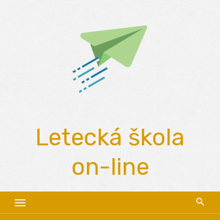
Skip
to
content
Letecká škola
on-line