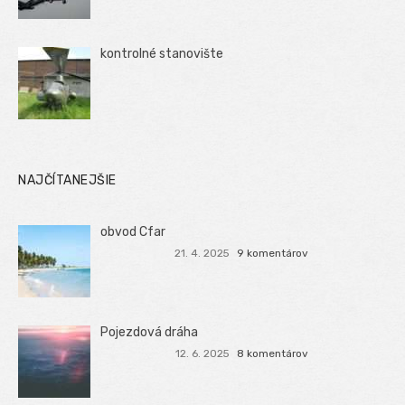
kontrolné stanovište
NAJČÍTANEJŠIE
obvod Cfar
21. 4. 2025
9 komentárov
Pojezdová dráha
12. 6. 2025
8 komentárov