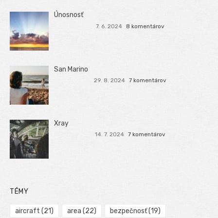
Únosnosť
7. 6. 2024
8 komentárov
San Marino
29. 8. 2024
7 komentárov
Xray
14. 7. 2024
7 komentárov
TÉMY
aircraft
(21)
area
(22)
bezpečnosť
(19)