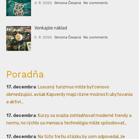
6. 8. 2026
Simona Česaná
No comments
Vonkajšie náklad
5. 8. 2026
Simona Česaná
No comments
Poradňa
17. decembra
:
Luxusný turizmus môže byť cenovo
obmedzujúci, avšak Kapverdy majú rôzne možnosti ubytovania
a aktiví...
17. decembra
:
Kurzy sa snažia zohľadňovať moderné trendy a
normy, no rýchlo sa meniaca technológia môže spôsobovať...
17. decembra
:
Na túto tretiu otázku by som odpovedal, že