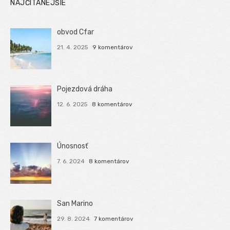
NAJČÍTANEJŠIE
obvod Cfar
21. 4. 2025
9 komentárov
Pojezdová dráha
12. 6. 2025
8 komentárov
Únosnosť
7. 6. 2024
8 komentárov
San Marino
29. 8. 2024
7 komentárov