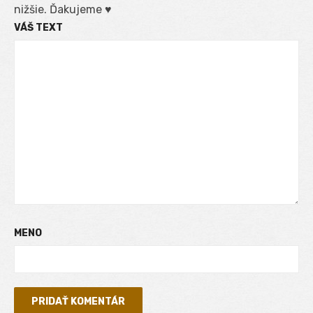
nižšie. Ďakujeme ♥
VÁŠ TEXT
MENO