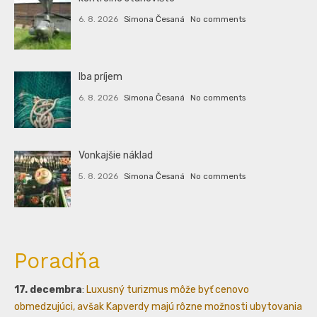
6. 8. 2026
Simona Česaná
No comments
Iba príjem
6. 8. 2026
Simona Česaná
No comments
Vonkajšie náklad
5. 8. 2026
Simona Česaná
No comments
Poradňa
17. decembra
:
Luxusný turizmus môže byť cenovo
obmedzujúci, avšak Kapverdy majú rôzne možnosti ubytovania