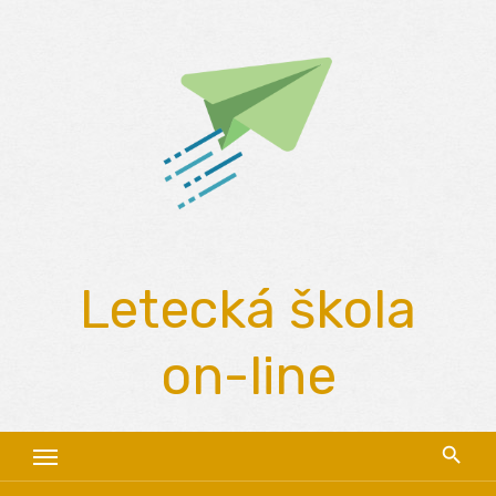
Skip
to
content
Letecká škola
on-line