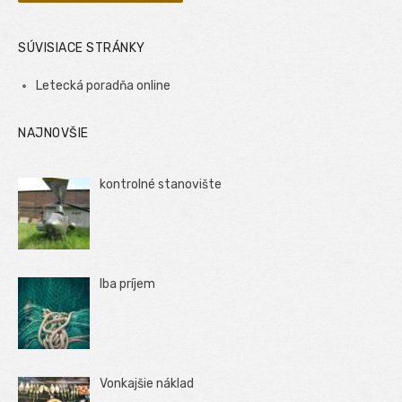
SÚVISIACE STRÁNKY
Letecká poradňa online
NAJNOVŠIE
kontrolné stanovište
Iba príjem
Vonkajšie náklad