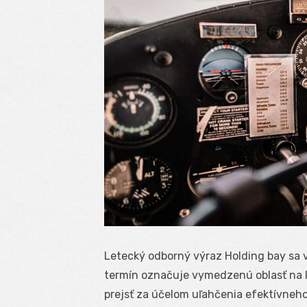
Letecký odborný výraz Holding bay sa v
termín označuje vymedzenú oblasť na le
prejsť za účelom uľahčenia efektívne