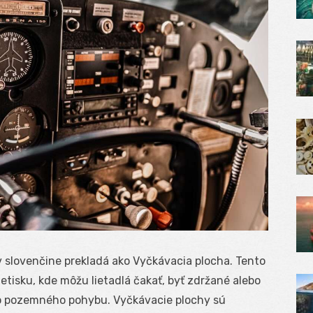
 slovenčine prekladá ako Vyčkávacia plocha. Tento
tisku, kde môžu lietadlá čakať, byť zdržané alebo
ho pozemného pohybu. Vyčkávacie plochy sú