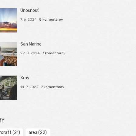
Únosnosť
7. 6. 2024
8 komentárov
San Marino
29. 8. 2024
7 komentárov
Xray
14. 7. 2024
7 komentárov
MY
rcraft
(21)
area
(22)