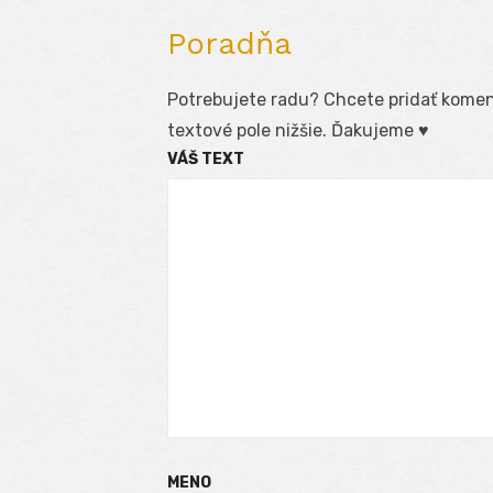
Poradňa
Potrebujete radu? Chcete pridať koment
textové pole nižšie. Ďakujeme ♥
VÁŠ TEXT
MENO