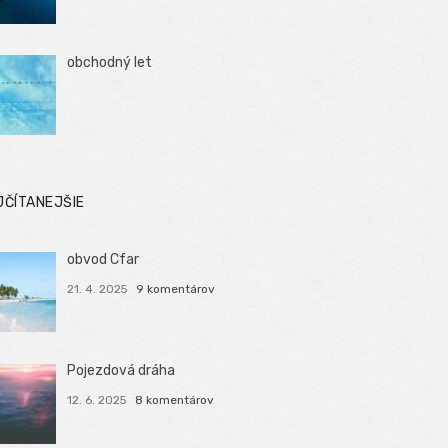
obchodný let
JČÍTANEJŠIE
obvod Cfar
21. 4. 2025
9 komentárov
Pojezdová dráha
12. 6. 2025
8 komentárov