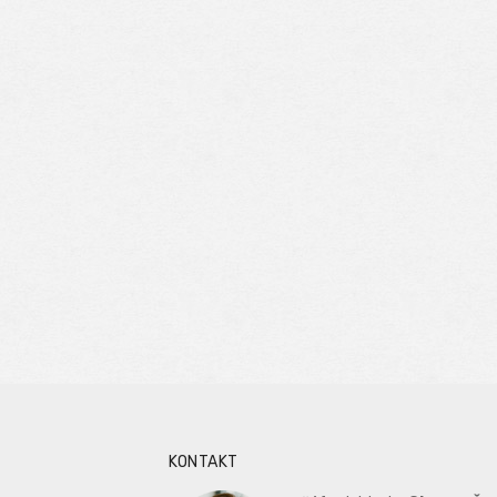
KONTAKT