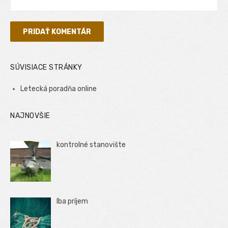
SÚVISIACE STRÁNKY
Letecká poradňa online
NAJNOVŠIE
kontrolné stanovište
Iba príjem