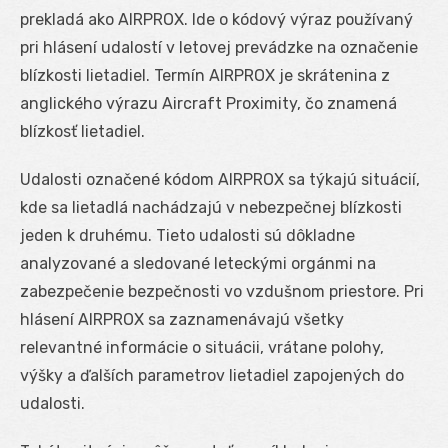
prekladá ako AIRPROX. Ide o kódový výraz používaný
pri hlásení udalostí v letovej prevádzke na označenie
blízkosti lietadiel. Termín AIRPROX je skrátenina z
anglického výrazu Aircraft Proximity, čo znamená
blízkosť lietadiel.
Udalosti označené kódom AIRPROX sa týkajú situácií,
kde sa lietadlá nachádzajú v nebezpečnej blízkosti
jeden k druhému. Tieto udalosti sú dôkladne
analyzované a sledované leteckými orgánmi na
zabezpečenie bezpečnosti vo vzdušnom priestore. Pri
hlásení AIRPROX sa zaznamenávajú všetky
relevantné informácie o situácii, vrátane polohy,
výšky a ďalších parametrov lietadiel zapojených do
udalosti.