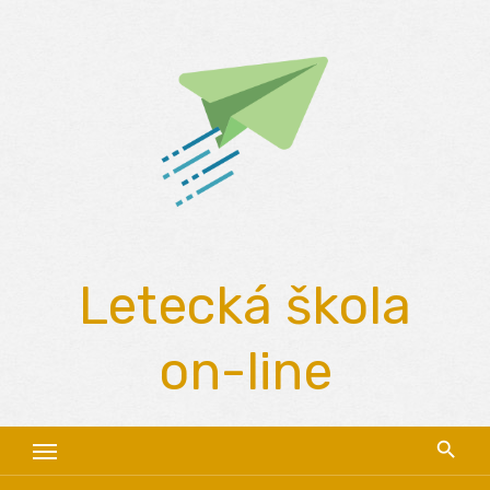
Skip
to
content
Letecká škola
on-line