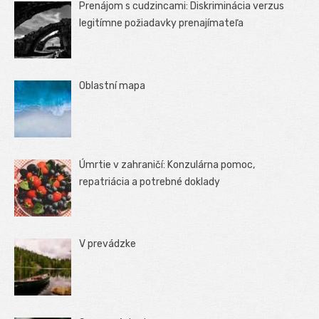
Prenájom s cudzincami: Diskriminácia verzus
legitímne požiadavky prenajímateľa
Oblastní mapa
Úmrtie v zahraničí: Konzulárna pomoc,
repatriácia a potrebné doklady
V prevádzke