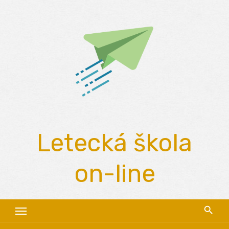
Skip
to
content
Letecká škola
on-line