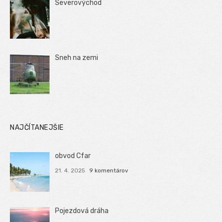
Severovýchod
Sneh na zemi
NAJČÍTANEJŠIE
obvod Cfar
21. 4. 2025
9 komentárov
Pojezdová dráha