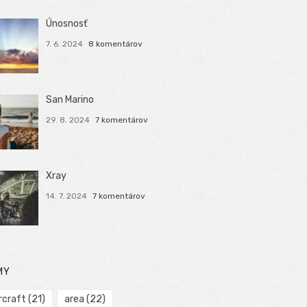
Únosnosť
7. 6. 2024
8 komentárov
San Marino
29. 8. 2024
7 komentárov
Xray
14. 7. 2024
7 komentárov
MY
rcraft
(21)
area
(22)