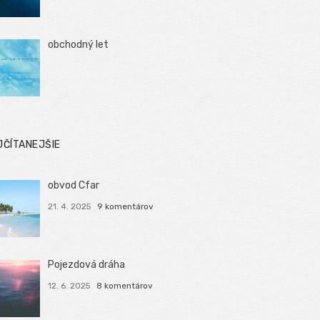
obchodný let
JČÍTANEJŠIE
obvod Cfar
21. 4. 2025
9 komentárov
Pojezdová dráha
12. 6. 2025
8 komentárov