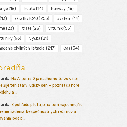
ange
(18)
Route
(14)
Runway
(16)
(13)
skratky ICAO
(255)
system
(14)
ime
(23)
trate
(23)
vrtuľník
(55)
tuľníky
(66)
Výška
(21)
ačenie civilných lietadiel
(217)
Čas
(34)
oradňa
apríla
:
Na Artemis 2 je nádherné to, že v nej
le žije ten starý ľudský sen — pozrieť sa hore
blohu a ...
apríla
:
Z pohľadu pilota je na tom najcennejšie
renie riadenia, bezpečnostných režimov a
vania lode p...