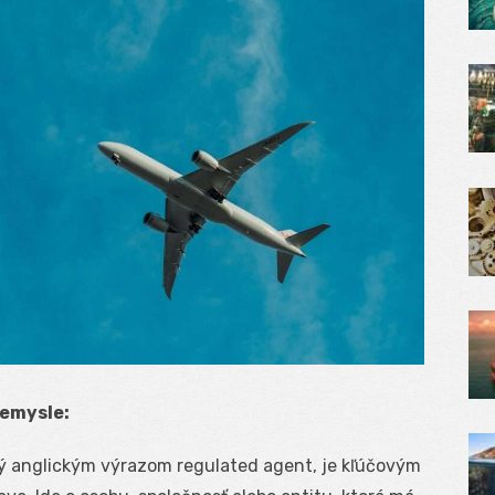
iemysle:
 anglickým výrazom regulated agent, je kľúčovým