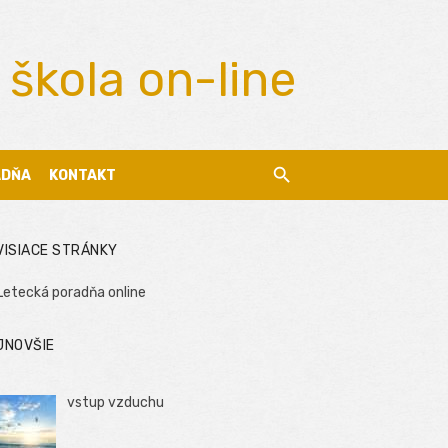
 škola on-line
ADŇA
KONTAKT
VISIACE STRÁNKY
Letecká poradňa online
JNOVŠIE
vstup vzduchu