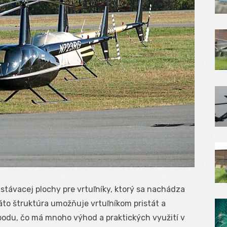
istávacej plochy pre vrtuľníky, ktorý sa nachádza
to štruktúra umožňuje vrtuľníkom pristát a
odu, čo má mnoho výhod a praktických využití v