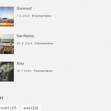
Únosnosť
7. 6. 2024
8 komentárov
San Marino
29. 8. 2024
7 komentárov
Xray
14. 7. 2024
7 komentárov
MY
rcraft
(21)
area
(22)