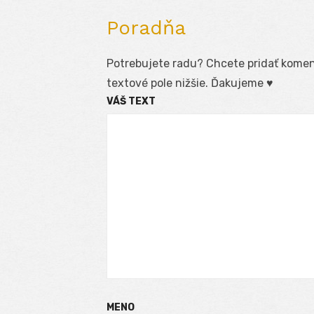
Poradňa
Potrebujete radu? Chcete pridať koment
textové pole nižšie. Ďakujeme ♥
VÁŠ TEXT
MENO