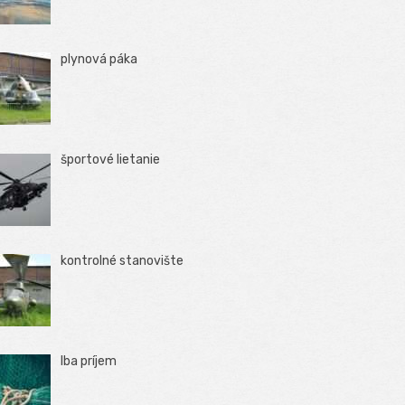
plynová páka
športové lietanie
kontrolné stanovište
Iba príjem