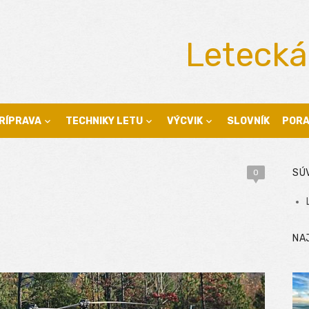
Letecká
RÍPRAVA
TECHNIKY LETU
VÝCVIK
SLOVNÍK
POR
SÚ
0
NA