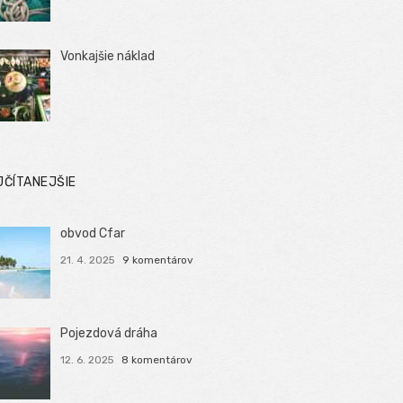
Vonkajšie náklad
JČÍTANEJŠIE
obvod Cfar
21. 4. 2025
9 komentárov
Pojezdová dráha
12. 6. 2025
8 komentárov