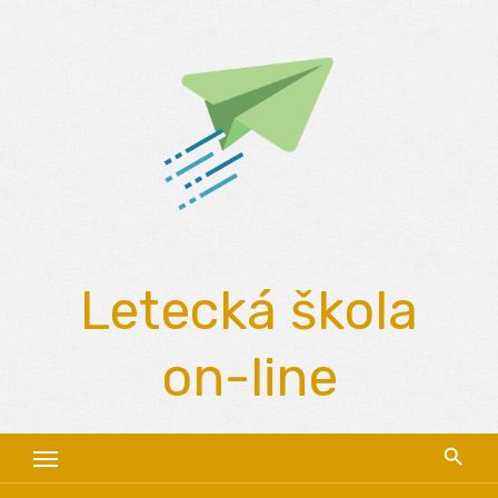
Skip
to
content
Letecká škola
on-line