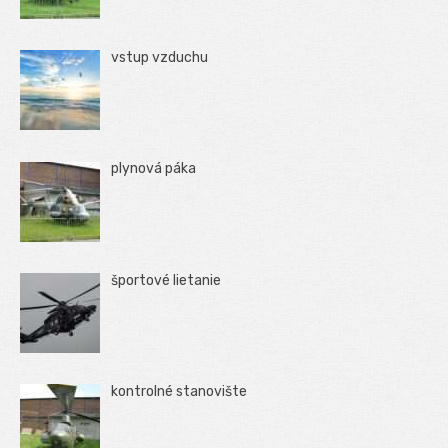
vstup vzduchu
plynová páka
športové lietanie
kontrolné stanovište