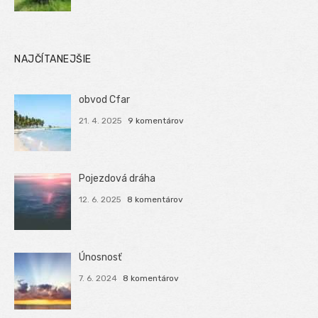
NAJČÍTANEJŠIE
obvod Cfar
21. 4. 2025
9 komentárov
Pojezdová dráha
12. 6. 2025
8 komentárov
Únosnosť
7. 6. 2024
8 komentárov