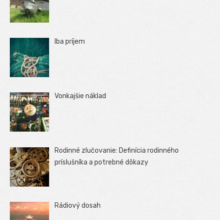
Iba príjem
Vonkajšie náklad
Rodinné zlučovanie: Definícia rodinného
príslušníka a potrebné dôkazy
Rádiový dosah