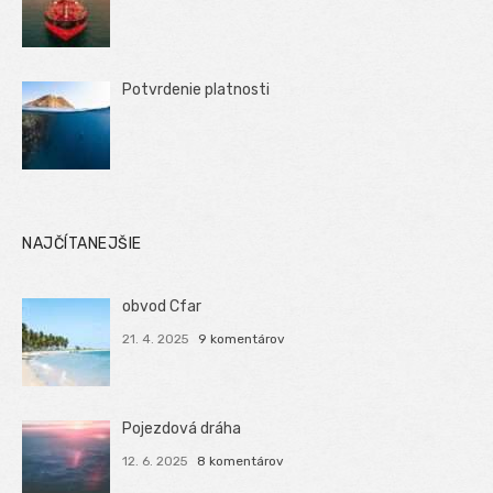
Potvrdenie platnosti
NAJČÍTANEJŠIE
obvod Cfar
21. 4. 2025
9 komentárov
Pojezdová dráha
12. 6. 2025
8 komentárov