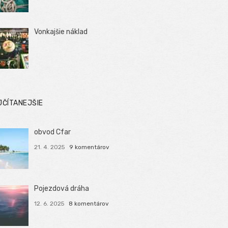
Vonkajšie náklad
JČÍTANEJŠIE
obvod Cfar
21. 4. 2025
9 komentárov
Pojezdová dráha
12. 6. 2025
8 komentárov