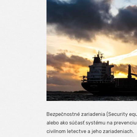
Bezpečnostné zariadenia (Security equ
alebo ako súčasť systému na prevenciu 
civilnom letectve a jeho zariadeniach.