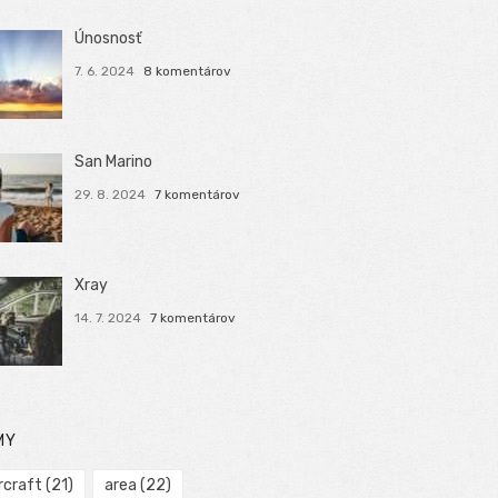
Únosnosť
7. 6. 2024
8 komentárov
San Marino
29. 8. 2024
7 komentárov
Xray
14. 7. 2024
7 komentárov
MY
rcraft
(21)
area
(22)