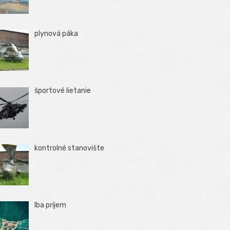
plynová páka
športové lietanie
kontrolné stanovište
Iba príjem