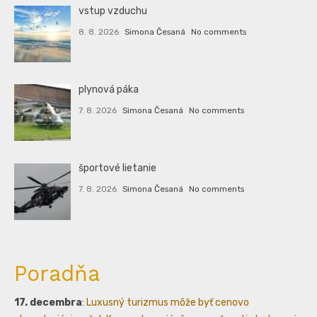
vstup vzduchu
8. 8. 2026
Simona Česaná
No comments
plynová páka
7. 8. 2026
Simona Česaná
No comments
športové lietanie
7. 8. 2026
Simona Česaná
No comments
Poradňa
17. decembra
:
Luxusný turizmus môže byť cenovo