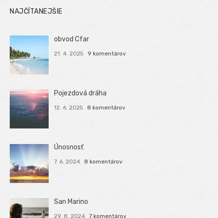
NAJČÍTANEJŠIE
obvod Cfar
21. 4. 2025
9 komentárov
Pojezdová dráha
12. 6. 2025
8 komentárov
Únosnosť
7. 6. 2024
8 komentárov
San Marino
29. 8. 2024
7 komentárov