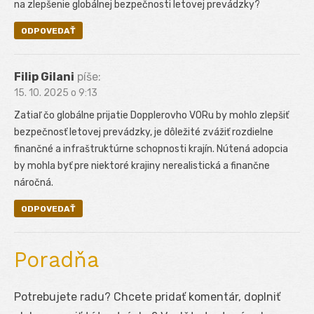
na zlepšenie globálnej bezpečnosti letovej prevádzky?
ODPOVEDAŤ
Filip Gilani
píše:
15. 10. 2025 o 9:13
Zatiaľ čo globálne prijatie Dopplerovho VORu by mohlo zlepšiť
bezpečnosť letovej prevádzky, je dôležité zvážiť rozdielne
finančné a infraštruktúrne schopnosti krajín. Nútená adopcia
by mohla byť pre niektoré krajiny nerealistická a finančne
náročná.
ODPOVEDAŤ
Poradňa
Potrebujete radu? Chcete pridať komentár, doplniť