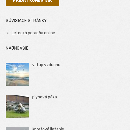
SÚVISIACE STRÁNKY
Letecká poradňa online
NAJNOVŠIE
vstup vzduchu
plynová páka
športové lietanie