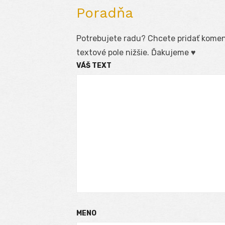
Poradňa
Potrebujete radu? Chcete pridať koment
textové pole nižšie. Ďakujeme ♥
VÁŠ TEXT
MENO