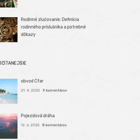
Rodinné zlučovanie: Definícia
rodinného príslušníka a potrebné
dôkazy
JČÍTANEJŠIE
obvod Cfar
21. 4. 2025
9 komentárov
Pojezdová dráha
12. 6. 2025
8 komentárov