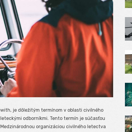
ith, je dôležitým termínom v oblasti civilného
 leteckými odborníkmi. Tento termín je súčasťou
Medzinárodnou organizáciou civilného letectva