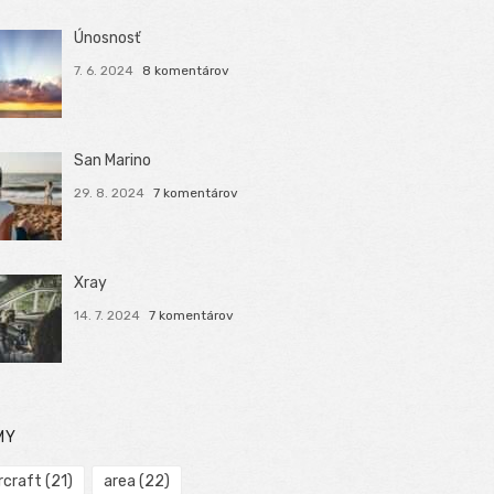
Únosnosť
7. 6. 2024
8 komentárov
San Marino
29. 8. 2024
7 komentárov
Xray
14. 7. 2024
7 komentárov
MY
rcraft
(21)
area
(22)