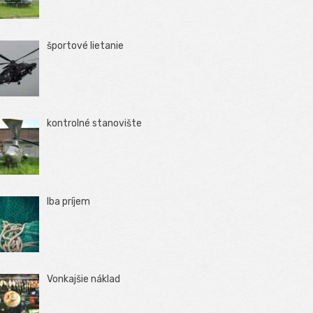
športové lietanie
kontrolné stanovište
Iba príjem
Vonkajšie náklad