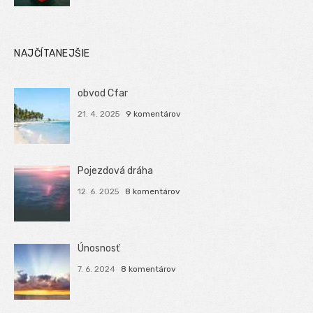
NAJČÍTANEJŠIE
obvod Cfar
21. 4. 2025
9 komentárov
Pojezdová dráha
12. 6. 2025
8 komentárov
Únosnosť
7. 6. 2024
8 komentárov