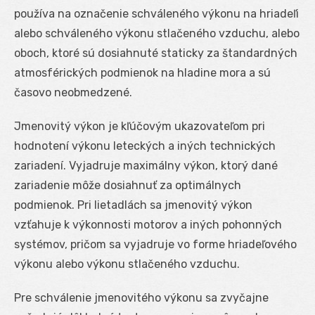
používa na označenie schváleného výkonu na hriadeľi
alebo schváleného výkonu stlačeného vzduchu, alebo
oboch, ktoré sú dosiahnuté staticky za štandardných
atmosférických podmienok na hladine mora a sú
časovo neobmedzené.
Jmenovitý výkon je kľúčovým ukazovateľom pri
hodnotení výkonu leteckých a iných technických
zariadení. Vyjadruje maximálny výkon, ktorý dané
zariadenie môže dosiahnuť za optimálnych
podmienok. Pri lietadlách sa jmenovitý výkon
vzťahuje k výkonnosti motorov a iných pohonných
systémov, pričom sa vyjadruje vo forme hriadeľového
výkonu alebo výkonu stlačeného vzduchu.
Pre schválenie jmenovitého výkonu sa zvyčajne