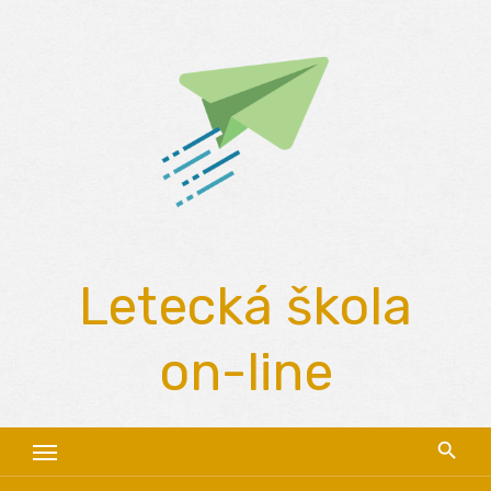
Skip
to
content
Letecká škola
on-line