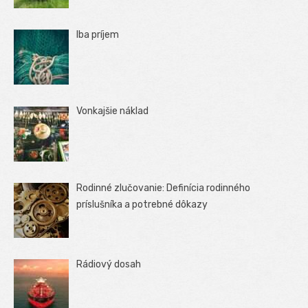
Iba príjem
Vonkajšie náklad
Rodinné zlučovanie: Definícia rodinného
príslušníka a potrebné dôkazy
Rádiový dosah