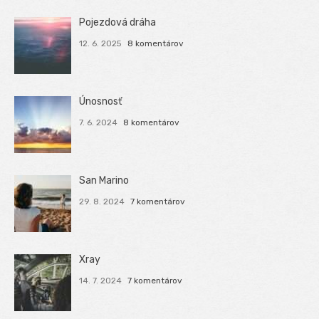
Pojezdová dráha
12. 6. 2025
8 komentárov
Únosnosť
7. 6. 2024
8 komentárov
San Marino
29. 8. 2024
7 komentárov
Xray
14. 7. 2024
7 komentárov