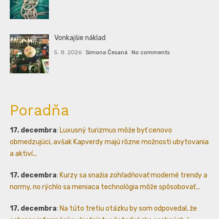
Vonkajšie náklad
5. 8. 2026
Simona Česaná
No comments
Poradňa
17. decembra
:
Luxusný turizmus môže byť cenovo
obmedzujúci, avšak Kapverdy majú rôzne možnosti ubytovania
a aktiví...
17. decembra
:
Kurzy sa snažia zohľadňovať moderné trendy a
normy, no rýchlo sa meniaca technológia môže spôsobovať...
17. decembra
:
Na túto tretiu otázku by som odpovedal, že