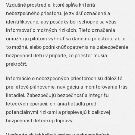
Vzdušné prostredie, ktoré spĺňa kritériá
nebezpečného priestoru, je zvlášť označené a
identifikované, aby posádky boli schopné sa včas
informovať o možných rizikách. Tieto označenia
umožňujú pilotom vyhnúť sa danému priestoru, ak je
to možné, alebo podniknúť opatrenia na zabezpečenie
bezpečnosti letu v prípade, že priestor musia
prekročiť.
Informácie o nebezpečných priestoroch sú dôležité
pre letové plánovanie, navigáciu a monitorovanie trás
lietadiel. Zabezpečujú bezpečnosť a integritu
leteckých operácií, chránia lietadlá pred
potenciálnymi rizikami a prispievajú k celkovej
bezpečnosti leteckej dopravy.