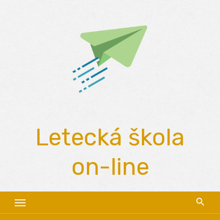
Skip
to
content
Letecká škola
on-line