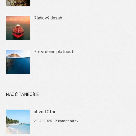
Rádiový dosah
Potvrdenie platnosti
NAJČÍTANEJŠIE
obvod Cfar
21. 4. 2025
9 komentárov