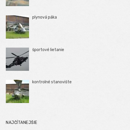
plynová páka
športové lietanie
kontrolné stanovište
NAJČÍTANEJŠIE