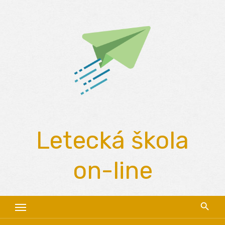
Skip
to
content
Letecká škola
on-line