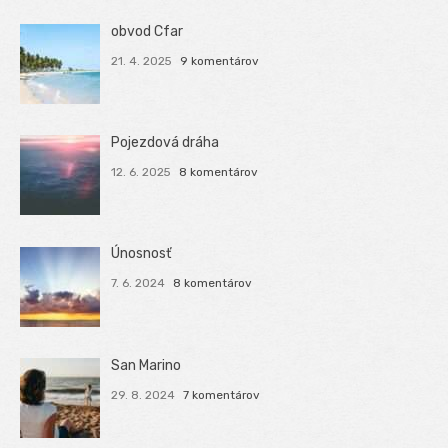
obvod Cfar
21. 4. 2025
9 komentárov
Pojezdová dráha
12. 6. 2025
8 komentárov
Únosnosť
7. 6. 2024
8 komentárov
San Marino
29. 8. 2024
7 komentárov