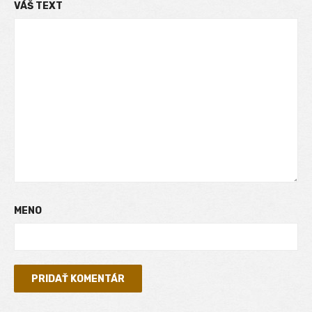
VÁŠ TEXT
MENO