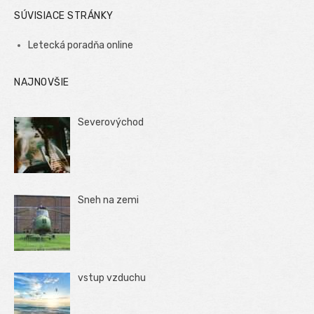
SÚVISIACE STRÁNKY
Letecká poradňa online
NAJNOVŠIE
Severovýchod
Sneh na zemi
vstup vzduchu