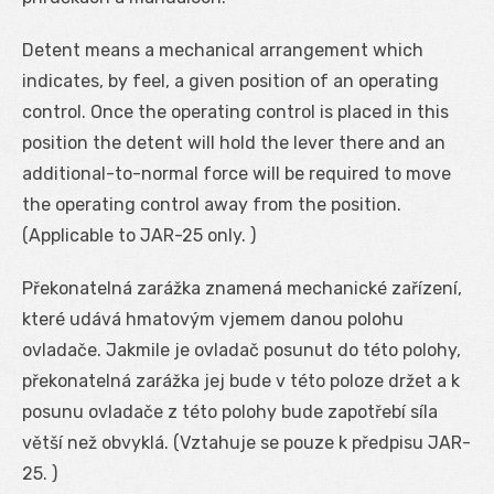
Detent means a mechanical arrangement which
indicates, by feel, a given position of an operating
control. Once the operating control is placed in this
position the detent will hold the lever there and an
additional-to-normal force will be required to move
the operating control away from the position.
(Applicable to JAR-25 only. )
Překonatelná zarážka znamená mechanické zařízení,
které udává hmatovým vjemem danou polohu
ovladače. Jakmile je ovladač posunut do této polohy,
překonatelná zarážka jej bude v této poloze držet a k
posunu ovladače z této polohy bude zapotřebí síla
větší než obvyklá. (Vztahuje se pouze k předpisu JAR-
25. )