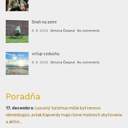
Sneh na zemi
8. 8. 2026
Simona Česaná
No comments
vstup vzduchu
8. 8. 2026
Simona Česaná
No comments
Poradňa
17. decembra
:
Luxusný turizmus môže byť cenovo
obmedzujúci, avšak Kapverdy majú rôzne možnosti ubytovania
a aktiví...