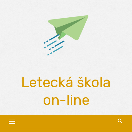
Skip
to
content
Letecká škola
on-line