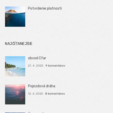
Potvrdenie platnosti
NAJČÍTANEJŠIE
obvod Cfar
21. 4. 2025
9 komentárov
Pojezdová dráha
12. 6. 2025
8 komentárov