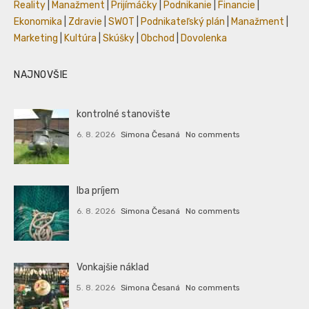
Reality
|
Manažment
|
Prijímáčky
|
Podnikanie
|
Financie
|
Ekonomika
|
Zdravie
|
SWOT
|
Podnikateľský plán
|
Manažment
|
Marketing
|
Kultúra
|
Skúšky
|
Obchod
|
Dovolenka
NAJNOVŠIE
kontrolné stanovište
6. 8. 2026
Simona Česaná
No comments
Iba príjem
6. 8. 2026
Simona Česaná
No comments
Vonkajšie náklad
5. 8. 2026
Simona Česaná
No comments