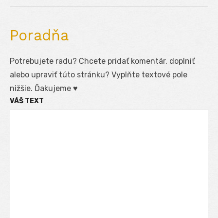
post:
Poradňa
Potrebujete radu? Chcete pridať komentár, doplniť
alebo upraviť túto stránku? Vyplňte textové pole
nižšie. Ďakujeme ♥
VÁŠ TEXT