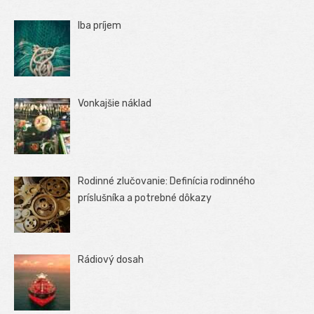
Iba príjem
Vonkajšie náklad
Rodinné zlučovanie: Definícia rodinného
príslušníka a potrebné dôkazy
Rádiový dosah