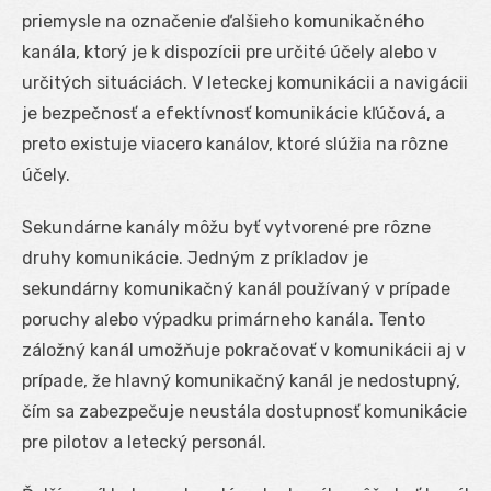
priemysle na označenie ďalšieho komunikačného
kanála, ktorý je k dispozícii pre určité účely alebo v
určitých situáciách. V leteckej komunikácii a navigácii
je bezpečnosť a efektívnosť komunikácie kľúčová, a
preto existuje viacero kanálov, ktoré slúžia na rôzne
účely.
Sekundárne kanály môžu byť vytvorené pre rôzne
druhy komunikácie. Jedným z príkladov je
sekundárny komunikačný kanál používaný v prípade
poruchy alebo výpadku primárneho kanála. Tento
záložný kanál umožňuje pokračovať v komunikácii aj v
prípade, že hlavný komunikačný kanál je nedostupný,
čím sa zabezpečuje neustála dostupnosť komunikácie
pre pilotov a letecký personál.