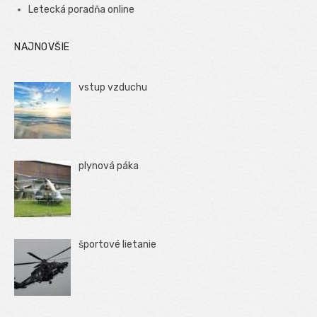
Letecká poradňa online
NAJNOVŠIE
vstup vzduchu
plynová páka
športové lietanie