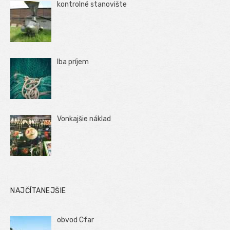
kontrolné stanovište
Iba príjem
Vonkajšie náklad
NAJČÍTANEJŠIE
obvod Cfar