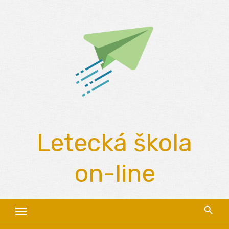
Skip
to
content
Letecká škola
on-line