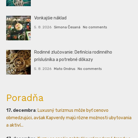
Vonkajšie náklad
5. 8. 2026
Simona Česaná
No comments
Rodinné zlučovanie: Definícia rodinného
príslušníka a potrebné dôkazy
5. 8. 2026
Mato Ondrus
No comments
Poradňa
17. decembra
:
Luxusný turizmus môže byť cenovo
obmedzujúci, avšak Kapverdy majú rôzne možnosti ubytovania
a aktiví...