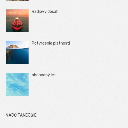
Rádiový dosah
Potvrdenie platnosti
obchodný let
NAJČÍTANEJŠIE