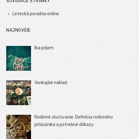
SÚVISIACE STRÁNKY
Letecká poradňa online
NAJNOVŠIE
Iba príjem
Vonkajšie náklad
Rodinné zlučovanie: Definícia rodinného
príslušníka a potrebné dôkazy