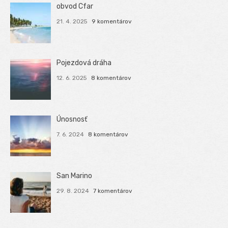
obvod Cfar
21. 4. 2025
9 komentárov
Pojezdová dráha
12. 6. 2025
8 komentárov
Únosnosť
7. 6. 2024
8 komentárov
San Marino
29. 8. 2024
7 komentárov