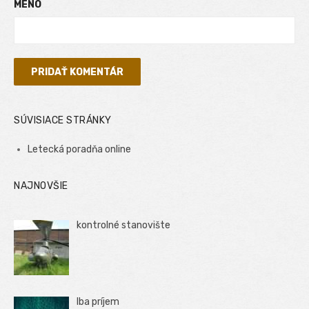
MENO
SÚVISIACE STRÁNKY
Letecká poradňa online
NAJNOVŠIE
kontrolné stanovište
Iba príjem