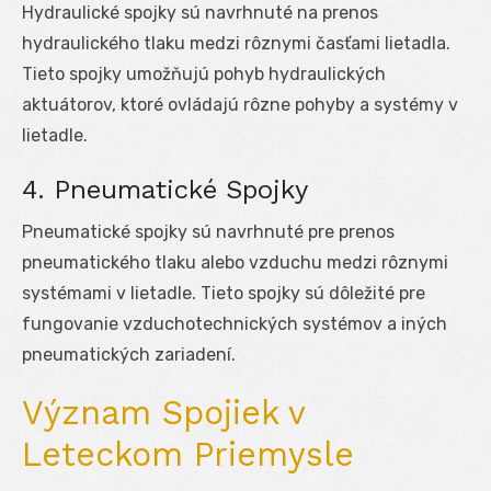
Hydraulické spojky sú navrhnuté na prenos
hydraulického tlaku medzi rôznymi časťami lietadla.
Tieto spojky umožňujú pohyb hydraulických
aktuátorov, ktoré ovládajú rôzne pohyby a systémy v
lietadle.
4. Pneumatické Spojky
Pneumatické spojky sú navrhnuté pre prenos
pneumatického tlaku alebo vzduchu medzi rôznymi
systémami v lietadle. Tieto spojky sú dôležité pre
fungovanie vzduchotechnických systémov a iných
pneumatických zariadení.
Význam Spojiek v
Leteckom Priemysle