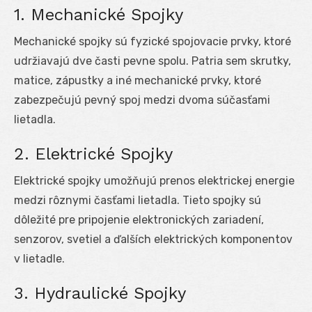
1. Mechanické Spojky
Mechanické spojky sú fyzické spojovacie prvky, ktoré
udržiavajú dve časti pevne spolu. Patria sem skrutky,
matice, zápustky a iné mechanické prvky, ktoré
zabezpečujú pevný spoj medzi dvoma súčasťami
lietadla.
2. Elektrické Spojky
Elektrické spojky umožňujú prenos elektrickej energie
medzi rôznymi časťami lietadla. Tieto spojky sú
dôležité pre pripojenie elektronických zariadení,
senzorov, svetiel a ďalších elektrických komponentov
v lietadle.
3. Hydraulické Spojky