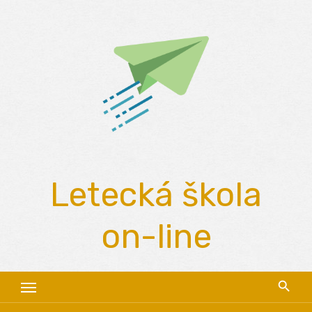
Skip
to
content
Letecká škola
on-line