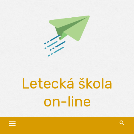
Skip
to
content
Letecká škola
on-line