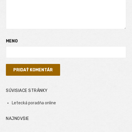
MENO
SÚVISIACE STRÁNKY
Letecká poradňa online
NAJNOVŠIE