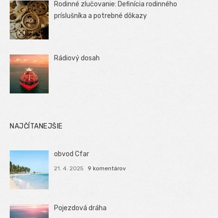
Rodinné zlučovanie: Definícia rodinného
príslušníka a potrebné dôkazy
Rádiový dosah
NAJČÍTANEJŠIE
obvod Cfar
21. 4. 2025
9 komentárov
Pojezdová dráha