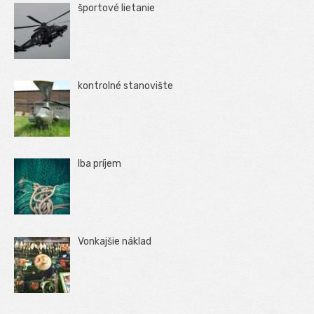
športové lietanie
kontrolné stanovište
Iba príjem
Vonkajšie náklad