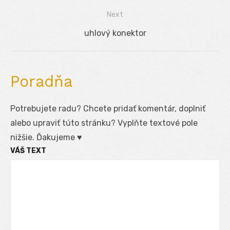
v
post:
Next
článku
Next
uhlový konektor
post:
Poradňa
Potrebujete radu? Chcete pridať komentár, doplniť
alebo upraviť túto stránku? Vyplňte textové pole
nižšie. Ďakujeme ♥
VÁŠ TEXT