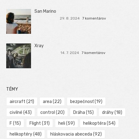
San Marino
29. 8. 2024
7 komentárov
Xray
14. 7. 2024
7 komentárov
TÉMY
aircraft
(21)
area
(22)
bezpečnosť
(19)
civilné
(43)
control
(20)
Dráha
(15)
dráhy
(18)
F
(15)
Flight
(31)
heli
(59)
helikoptéra
(54)
helikoptéry
(48)
hláskovacia abeceda
(92)