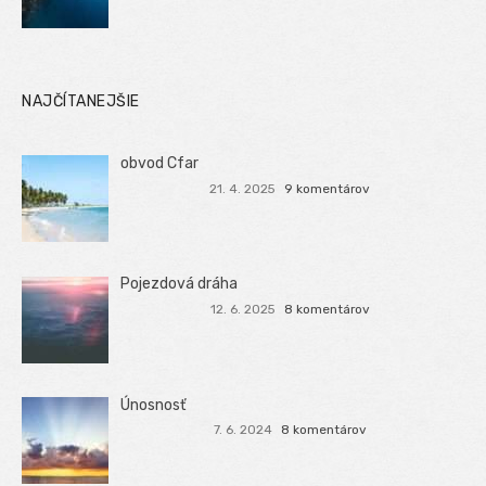
NAJČÍTANEJŠIE
obvod Cfar
21. 4. 2025
9 komentárov
Pojezdová dráha
12. 6. 2025
8 komentárov
Únosnosť
7. 6. 2024
8 komentárov