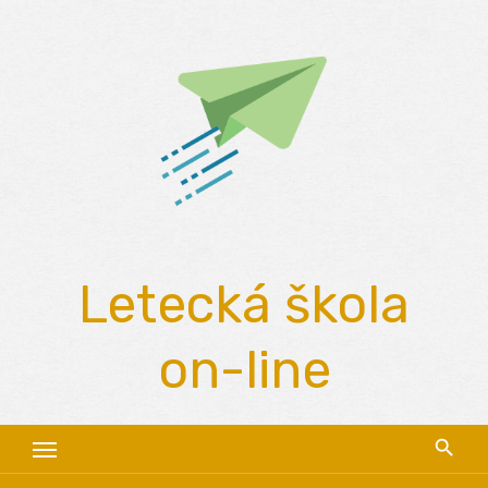
Skip
to
content
Letecká škola
on-line