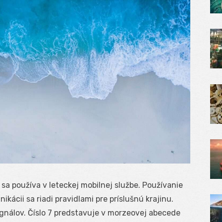
 sa používa v leteckej mobilnej službe. Používanie
kácii sa riadi pravidlami pre príslušnú krajinu.
álov. Číslo 7 predstavuje v morzeovej abecede