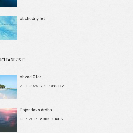
obchodný let
JČÍTANEJŠIE
obvod Cfar
21. 4. 2025
9 komentárov
Pojezdová dráha
12. 6. 2025
8 komentárov