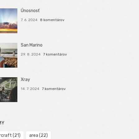
Únosnosť
7. 6. 2024
8 komentárov
San Marino
29. 8. 2024
7 komentárov
Xray
14. 7. 2024
7 komentárov
MY
rcraft
(21)
area
(22)