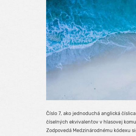
Číslo 7, ako jednoduchá anglická číslica
číselných ekvivalentov v hlasovej komuni
Zodpovedá Medzinárodnému kódexu sign