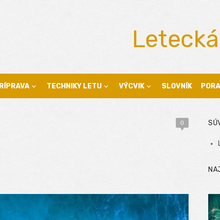
Letecká
RÍPRAVA
TECHNIKY LETU
VÝCVIK
SLOVNÍK
POR
SÚ
0
NA