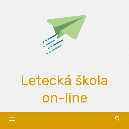
Skip
to
content
Letecká škola
on-line