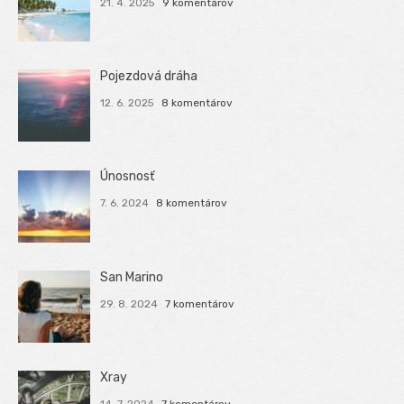
21. 4. 2025
9 komentárov
Pojezdová dráha
12. 6. 2025
8 komentárov
Únosnosť
7. 6. 2024
8 komentárov
San Marino
29. 8. 2024
7 komentárov
Xray
14. 7. 2024
7 komentárov