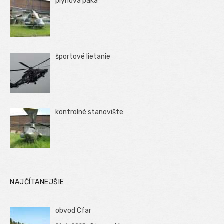
plynová páka
športové lietanie
kontrolné stanovište
NAJČÍTANEJŠIE
obvod Cfar