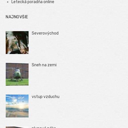
Letecká poradňa online
NAJNOVŠIE
Severovýchod
Sneh na zemi
vstup vzduchu