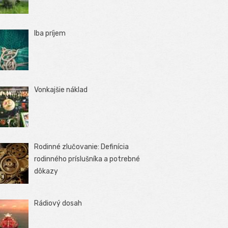
Iba príjem
Vonkajšie náklad
Rodinné zlučovanie: Definícia
rodinného príslušníka a potrebné
dôkazy
Rádiový dosah