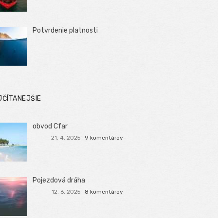
Potvrdenie platnosti
JČÍTANEJŠIE
obvod Cfar
21. 4. 2025
9 komentárov
Pojezdová dráha
12. 6. 2025
8 komentárov