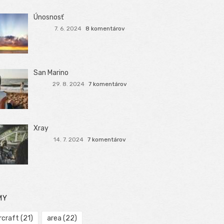
Únosnosť
7. 6. 2024
8 komentárov
San Marino
29. 8. 2024
7 komentárov
Xray
14. 7. 2024
7 komentárov
MY
rcraft
(21)
area
(22)