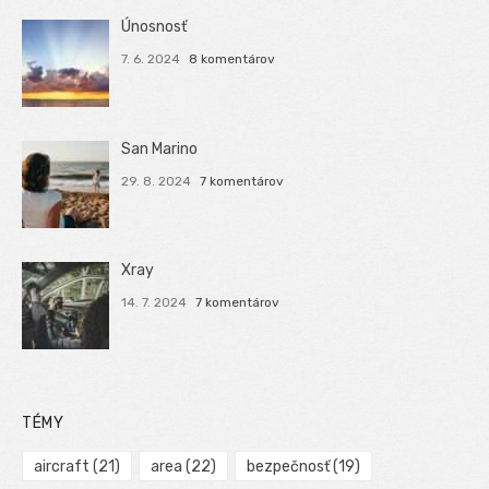
Únosnosť
7. 6. 2024
8 komentárov
San Marino
29. 8. 2024
7 komentárov
Xray
14. 7. 2024
7 komentárov
TÉMY
aircraft
(21)
area
(22)
bezpečnosť
(19)