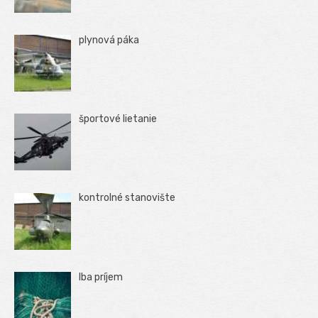
plynová páka
športové lietanie
kontrolné stanovište
Iba príjem