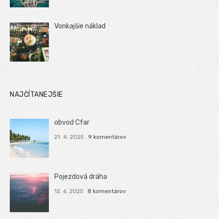
Vonkajšie náklad
NAJČÍTANEJŠIE
obvod Cfar
21. 4. 2025
9 komentárov
Pojezdová dráha
12. 6. 2025
8 komentárov