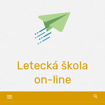
Skip
to
content
Letecká škola
on-line