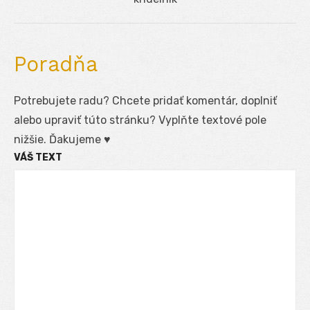
post:
Poradňa
Potrebujete radu? Chcete pridať komentár, doplniť
alebo upraviť túto stránku? Vyplňte textové pole
nižšie. Ďakujeme ♥
VÁŠ TEXT