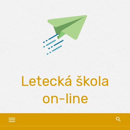
Skip
to
content
Letecká škola
on-line