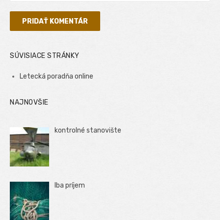
SÚVISIACE STRÁNKY
Letecká poradňa online
NAJNOVŠIE
kontrolné stanovište
Iba príjem