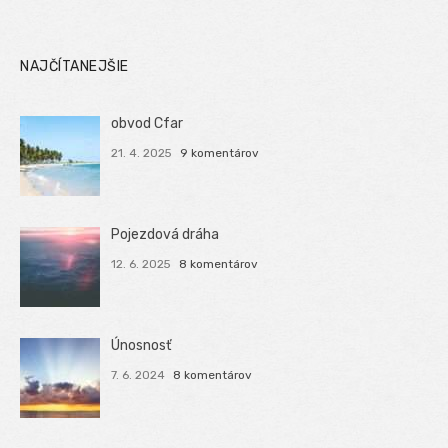
NAJČÍTANEJŠIE
obvod Cfar
21. 4. 2025
9 komentárov
Pojezdová dráha
12. 6. 2025
8 komentárov
Únosnosť
7. 6. 2024
8 komentárov